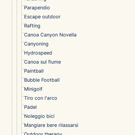
Parapendio
Escape outdoor
Rafting
Canoa Canyon Novella
Canyoning
Hydrospeed
Canoa sul fiume
Paintball
Bubble Football
Minigolf
Tiro con l'arco
Padel
Noleggio bici
Mangiare bere rilassarsi
Outdoor therapy