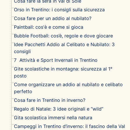
Cosa fare la sera in Val di Sole
Orso in Trentino: i consigli sulla sicurezza
Cosa fare per un addio al nubilato?
Paintball: cos'è e come si gioca
Bubble Football: cos’è, regole e dove giocare
Idee Pacchetti Addio al Celibato e Nubilato: 3
consigli
7 Attività e Sport Invernali in Trentino
Gite scolastiche in montagna: sicurezza al 1°
posto
Come organizzare un addio al nubilato e celibato
perfetto
Cosa fare in Trentino in inverno?
Regalo di Natale: 3 idee originali e “wild”
Gita scolastica immersi nella natura
Campeggi in Trentino d’inverno: il fascino della Val