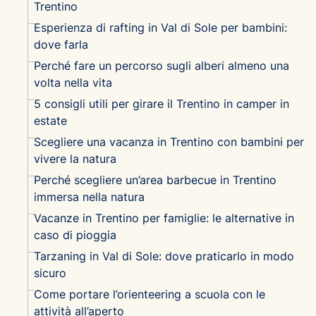
Trentino
Esperienza di rafting in Val di Sole per bambini:
dove farla
Perché fare un percorso sugli alberi almeno una
volta nella vita
5 consigli utili per girare il Trentino in camper in
estate
Scegliere una vacanza in Trentino con bambini per
vivere la natura
Perché scegliere un’area barbecue in Trentino
immersa nella natura
Vacanze in Trentino per famiglie: le alternative in
caso di pioggia
Tarzaning in Val di Sole: dove praticarlo in modo
sicuro
Come portare l’orienteering a scuola con le
attività all’aperto