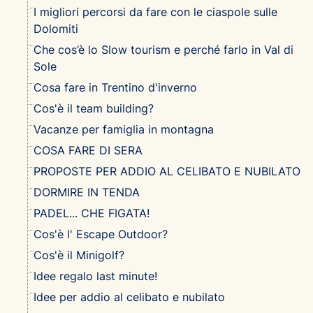
I migliori percorsi da fare con le ciaspole sulle
Dolomiti
Che cos’è lo Slow tourism e perché farlo in Val di
Sole
Cosa fare in Trentino d'inverno
Cos'è il team building?
Vacanze per famiglia in montagna
COSA FARE DI SERA
PROPOSTE PER ADDIO AL CELIBATO E NUBILATO
DORMIRE IN TENDA
PADEL... CHE FIGATA!
Cos'è l' Escape Outdoor?
Cos'è il Minigolf?
Idee regalo last minute!
Idee per addio al celibato e nubilato