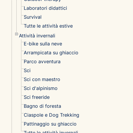
Laboratori didattici
Survival
Tutte le attività estive
Attività invernali
E-bike sulla neve
Arrampicata su ghiaccio
Parco avventura
Sci
Sci con maestro
Sci d'alpinismo
Sci freeride
Bagno di foresta
Ciaspole e Dog Trekking
Pattinaggio su ghiaccio
Tutte le attività invernali