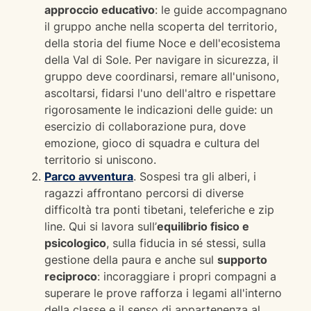
approccio educativo
: le guide accompagnano
il gruppo anche nella scoperta del territorio,
della storia del fiume Noce e dell'ecosistema
della Val di Sole. Per navigare in sicurezza, il
gruppo deve coordinarsi, remare all'unisono,
ascoltarsi, fidarsi l'uno dell'altro e rispettare
rigorosamente le indicazioni delle guide: un
esercizio di collaborazione pura, dove
emozione, gioco di squadra e cultura del
territorio si uniscono.
Parco avventura
. Sospesi tra gli alberi, i
ragazzi affrontano percorsi di diverse
difficoltà tra ponti tibetani, teleferiche e zip
line. Qui si lavora sull’
equilibrio fisico e
psicologico
, sulla fiducia in sé stessi, sulla
gestione della paura e anche sul
supporto
reciproco
: incoraggiare i propri compagni a
superare le prove rafforza i legami all'interno
della classe e il senso di appartenenza al