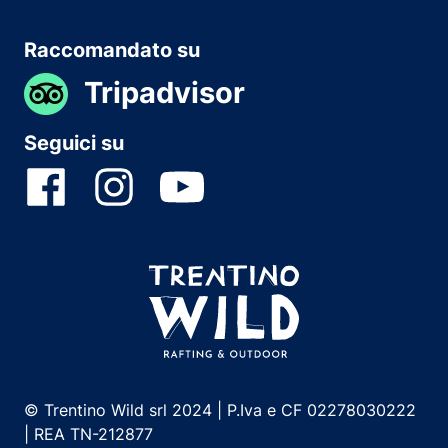
Raccomandato su
Tripadvisor
Seguici su
© Trentino Wild srl 2024 | P.Iva e CF 02278030222
| REA TN-212877