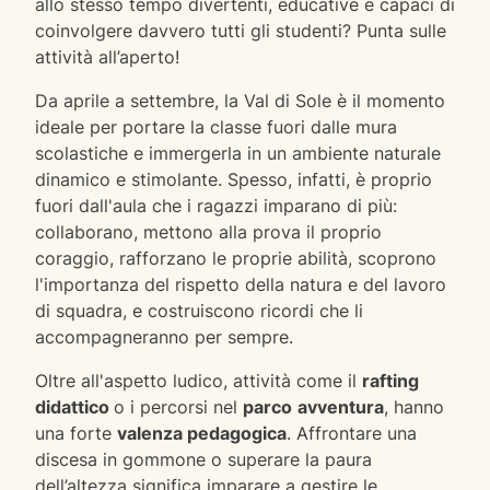
allo stesso tempo divertenti, educative e capaci di
coinvolgere davvero tutti gli studenti? Punta sulle
attività all’aperto!
Da aprile a settembre, la Val di Sole è il momento
ideale per portare la classe fuori dalle mura
scolastiche e immergerla in un ambiente naturale
dinamico e stimolante. Spesso, infatti, è proprio
fuori dall'aula che i ragazzi imparano di più:
collaborano, mettono alla prova il proprio
coraggio, rafforzano le proprie abilità, scoprono
l'importanza del rispetto della natura e del lavoro
di squadra, e costruiscono ricordi che li
accompagneranno per sempre.
Oltre all'aspetto ludico, attività come il
rafting
didattico
o i percorsi nel
parco
avventura
, hanno
una forte
valenza pedagogica
. Affrontare una
discesa in gommone o superare la paura
dell’altezza significa imparare a gestire le