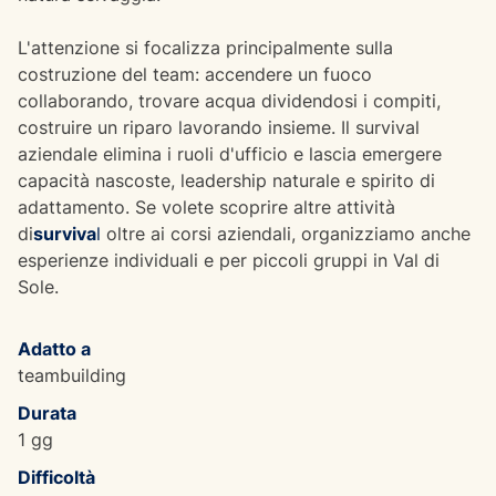
L'attenzione si focalizza principalmente sulla
costruzione del team: accendere un fuoco
collaborando, trovare acqua dividendosi i compiti,
costruire un riparo lavorando insieme. Il survival
aziendale elimina i ruoli d'ufficio e lascia emergere
capacità nascoste, leadership naturale e spirito di
adattamento. Se volete scoprire altre attività
di
surviva
l
oltre ai corsi aziendali, organizziamo anche
esperienze individuali e per piccoli gruppi in Val di
Sole.
Adatto a
teambuilding
Durata
1 gg
Difficoltà