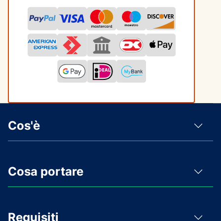
Cos'è
Cosa portare
Requisiti