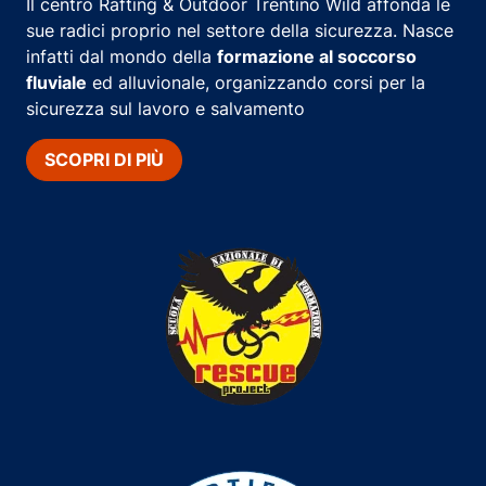
Il centro Rafting & Outdoor Trentino Wild affonda le
sue radici proprio nel settore della sicurezza. Nasce
infatti dal mondo della
formazione al soccorso
fluviale
ed alluvionale, organizzando corsi per la
sicurezza sul lavoro e salvamento
SCOPRI DI PIÙ