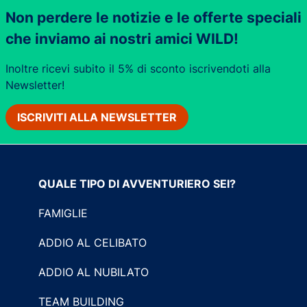
Non perdere le notizie e le offerte speciali
che inviamo ai nostri amici WILD!
Inoltre ricevi subito il 5% di sconto iscrivendoti alla
Newsletter!
ISCRIVITI ALLA NEWSLETTER
QUALE TIPO DI AVVENTURIERO SEI?
FAMIGLIE
ADDIO AL CELIBATO
ADDIO AL NUBILATO
TEAM BUILDING