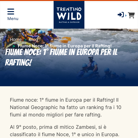
Menu
Home
Blog
Fiume Noce: 1° fiume in Europa per il Rafting!
Fiume Noce: 1° fiume in Europa per il
Rafting!
Fiume noce: 1° fiume in Europa per il Rafting! Il
National Geographic ha fatto un ranking fra i 10
fiumi al mondo migliori per fare rafting.
Al 9° posto, prima dl mitico Zambesi, si è
classificato il fiume Noce, 1° e unico in Europa.