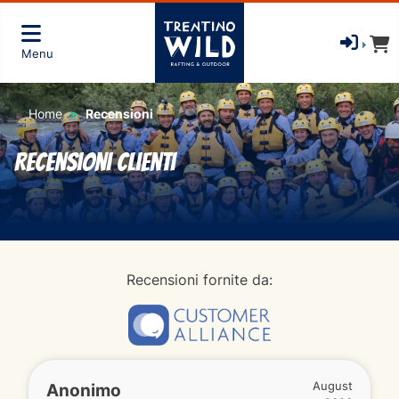
Menu
Home
Recensioni
Recensioni clienti
Recensioni fornite da:
Anonimo
August