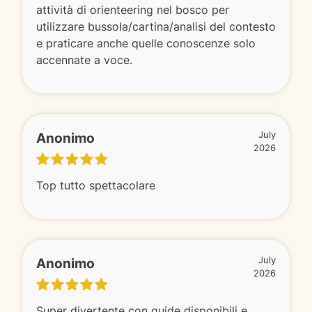
attività di orienteering nel bosco per
utilizzare bussola/cartina/analisi del contesto
e praticare anche quelle conoscenze solo
accennate a voce.
Anonimo
July
2026
Top tutto spettacolare
Anonimo
July
2026
Super divertente con guide disponibili e