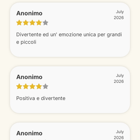
Anonimo
July
2026
Divertente ed un' emozione unica per grandi
e piccoli
Anonimo
July
2026
Positiva e divertente
Anonimo
July
2026