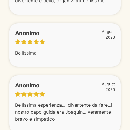
divertente e bello, organizzati benissimo
Anonimo
August
2026
Bellissima
Anonimo
August
2026
Bellissima esperienza.... divertente da fare...il
nostro capo guida era Joaquin... veramente
bravo e simpatico