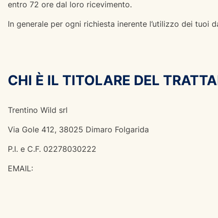
entro 72 ore dal loro ricevimento.
In generale per ogni richiesta inerente l’utilizzo dei tuoi d
CHI È IL TITOLARE DEL TRATT
Trentino Wild srl
Via Gole 412, 38025 Dimaro Folgarida
P.I. e C.F. 02278030222
EMAIL: