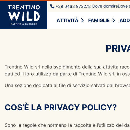
Dove dormire
Dove s
+39 0463 973278
ATTIVITÀ
FAMIGLIE
ADD
PRIV
Trentino Wild srl nello svolgimento della sua attività racc
dati ed il loro utilizzo da parte di Trentino Wild srl, i
Una sezione dedicata ai file di servizio salvati dal brows
COS’È LA PRIVACY POLICY?
Sono le regole che normano la raccolta e l’utilizzo dei 