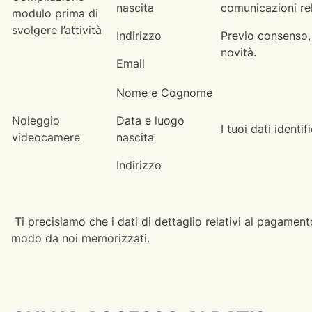
nascita
comunicazioni rel
modulo prima di
svolgere l’attività
Indirizzo
Previo consenso, 
novità.
Email
Nome e Cognome
Noleggio
Data e luogo
I tuoi dati ident
videocamere
nascita
Indirizzo
Ti precisiamo che i dati di dettaglio relativi al pagament
modo da noi memorizzati.