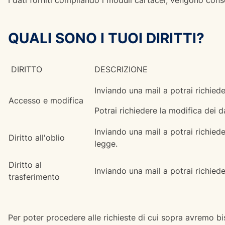
I dati forniti compilando i moduli cartacei, vengono conser
QUALI SONO I TUOI DIRITTI?
DIRITTO
DESCRIZIONE
Inviando una mail a potrai richieder
Accesso e modifica
Potrai richiedere la modifica dei da
Inviando una mail a potrai richieder
Diritto all'oblio
legge.
Diritto al
Inviando una mail a potrai richiede
trasferimento
Per poter procedere alle richieste di cui sopra avremo bis