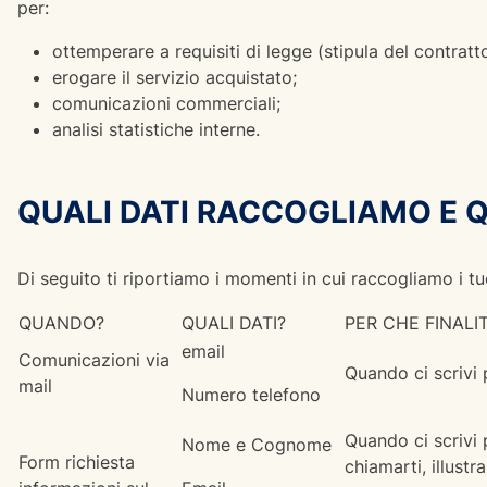
per:
ottemperare a requisiti di legge (stipula del contratt
erogare il servizio acquistato;
comunicazioni commerciali;
analisi statistiche interne.
QUALI DATI RACCOGLIAMO E
Di seguito ti riportiamo i momenti in cui raccogliamo i tuoi
QUANDO?
QUALI DATI?
PER CHE FINALI
email
Comunicazioni via
Quando ci scrivi 
mail
Numero telefono
Quando ci scrivi 
Nome e Cognome
Form richiesta
chiamarti, illust