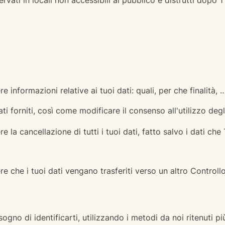
vati in locali non accessibili al pubblico e distrutti dopo 1
e informazioni relative ai tuoi dati: quali, per che finalità, 
ti forniti, così come modificare il consenso all'utilizzo degl
e la cancellazione di tutti i tuoi dati, fatto salvo i dati ch
re che i tuoi dati vengano trasferiti verso un altro Controllo
ogno di identificarti, utilizzando i metodi da noi ritenuti 