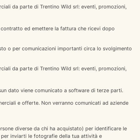
ali da parte di Trentino Wild srl: eventi, promozioni,
l contratto ed emettere la fattura che ricevi dopo
uisto o per comunicazioni importanti circa lo svolgimento
ali da parte di Trentino Wild srl: eventi, promozioni,
essun dato viene comunicato a software di terze parti.
mmerciali e offerte. Non verranno comunicati ad aziende
sone diverse da chi ha acquistato) per identificare le
er inviarti le fotografie della tua attività e