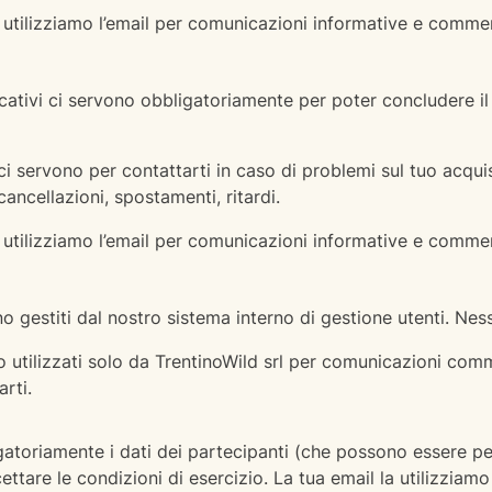
utilizziamo l’email per comunicazioni informative e commerci
ificativi ci servono obbligatoriamente per poter concludere i
 ci servono per contattarti in caso di problemi sul tuo acq
 cancellazioni, spostamenti, ritardi.
utilizziamo l’email per comunicazioni informative e commerci
nno gestiti dal nostro sistema interno di gestione utenti. N
no utilizzati solo da TrentinoWild srl per comunicazioni co
rti.
atoriamente i dati dei partecipanti (che possono essere per
ttare le condizioni di esercizio. La tua email la utilizziamo p