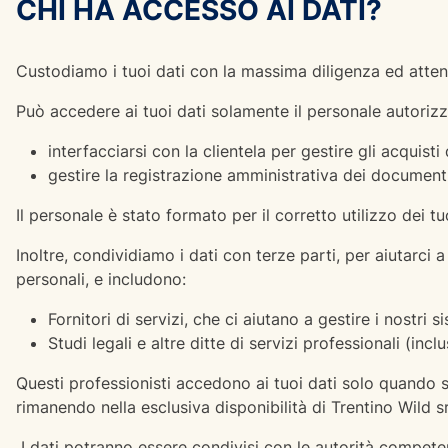
CHI HA ACCESSO AI DATI?
Custodiamo i tuoi dati con la massima diligenza ed attenzi
Può accedere ai tuoi dati solamente il personale autorizz
interfacciarsi con la clientela per gestire gli acquisti 
gestire la registrazione amministrativa dei documenti 
Il personale è stato formato per il corretto utilizzo dei tu
Inoltre, condividiamo i dati con terze parti, per aiutarci a
personali, e includono:
Fornitori di servizi, che ci aiutano a gestire i nostri s
Studi legali e altre ditte di servizi professionali (inc
Questi professionisti accedono ai tuoi dati solo quando s
rimanendo nella esclusiva disponibilità di Trentino Wild sr
I dati potranno essere condivisi con le autorità compet