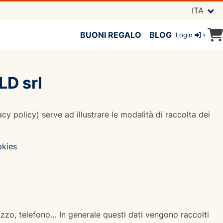
ITA
BUONI REGALO
BLOG
Login
D srl
acy policy) serve ad illustrare le modalità di raccolta dei
okies
izzo, telefono… In generale questi dati vengono raccolti