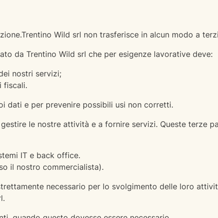
one.Trentino Wild srl non trasferisce in alcun modo a terzi 
ato da Trentino Wild srl che per esigenze lavorative deve:
dei nostri servizi;
fiscali.
oi dati e per prevenire possibili usi non corretti.
 gestire le nostre attività e a fornire servizi. Queste terze 
istemi IT e back office.
luso il nostro commercialista).
trettamente necessario per lo svolgimento delle loro attivit
l.
enti, quando questo dovesse essere necessario.