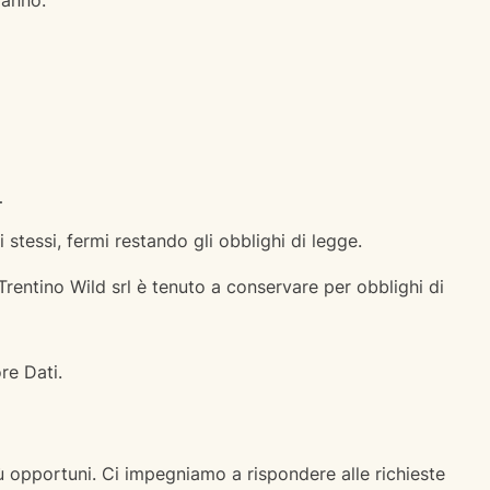
 anno.
…
i stessi, fermi restando gli obblighi di legge.
e Trentino Wild srl è tenuto a conservare per obblighi di
re Dati.
più opportuni. Ci impegniamo a rispondere alle richieste