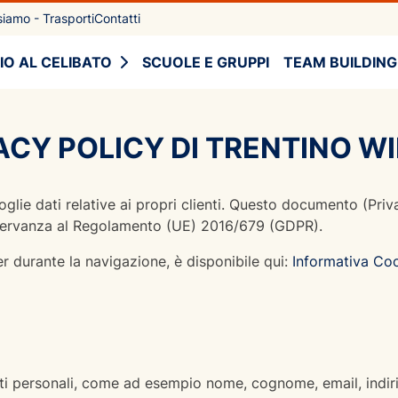
iamo - Trasporti
Contatti
IO AL CELIBATO
SCUOLE E GRUPPI
TEAM BUILDING
ACY POLICY DI TRENTINO WIL
oglie dati relative ai propri clienti. Questo documento (Priv
n osservanza al Regolamento (UE) 2016/679 (GDPR).
er durante la navigazione, è disponibile qui:
Informativa Co
dati personali, come ad esempio nome, cognome, email, indir