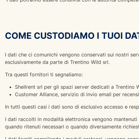
COME CUSTODIAMO I TUOI DA
I dati che ci comunichi vengono conservati sui nostri server
esclusivamente da parte di Trentino Wild srl.
Tra questi fornitori ti segnaliamo:
Shellrent srl per gli spazi server dedicati a Trentino W
Customer Alliance, servizio di invio email per recensi
In tutti questi casi i dati sono di esclusivo accesso e resp
I dati raccolti in modalità elettronica vengono mantenuti
quando ritenuti necessari o quando diversamente richiest