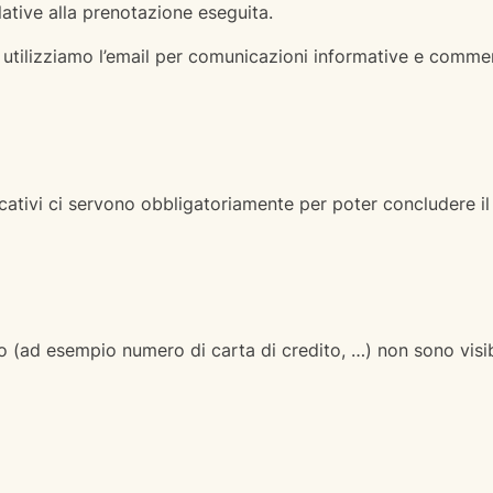
ative alla prenotazione eseguita.
utilizziamo l’email per comunicazioni informative e commerci
ificativi ci servono obbligatoriamente per poter concludere il
o (ad esempio numero di carta di credito, …) non sono visibi