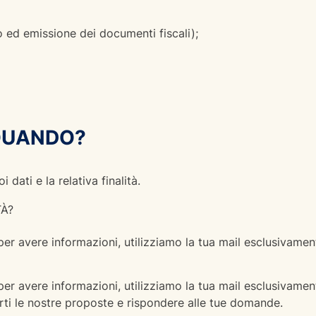
o ed emissione dei documenti fiscali);
 QUANDO?
 dati e la relativa finalità.
TÀ?
per avere informazioni, utilizziamo la tua mail esclusivament
per avere informazioni, utilizziamo la tua mail esclusivament
rarti le nostre proposte e rispondere alle tue domande.