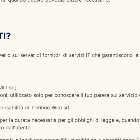
TI?
 o sui server di fornitori di servizi IT che garantiscono la s
ild srl;
oni, utilizzato solo per conoscere il tuo parere sul servizio
onsabilità di Trentino Wild srl
 per la durata necessaria per gli obblighi di legge e, quand
o dall'utente.