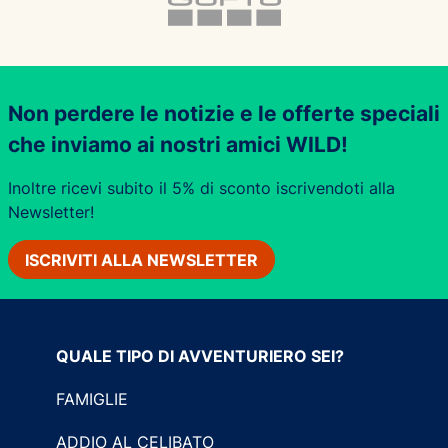
Non perdere le notizie e le offerte speciali
che inviamo ai nostri amici WILD!
Inoltre ricevi subito il 5% di sconto iscrivendoti alla
Newsletter!
ISCRIVITI ALLA NEWSLETTER
QUALE TIPO DI AVVENTURIERO SEI?
FAMIGLIE
ADDIO AL CELIBATO