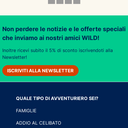
Non perdere le notizie e le offerte speciali
che inviamo ai nostri amici WILD!
Inoltre ricevi subito il 5% di sconto iscrivendoti alla
Newsletter!
ISCRIVITI ALLA NEWSLETTER
QUALE TIPO DI AVVENTURIERO SEI?
FAMIGLIE
ADDIO AL CELIBATO