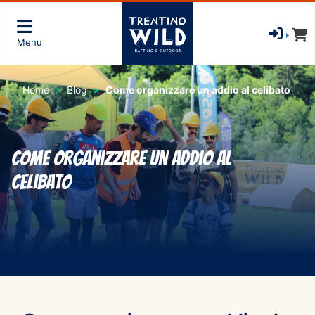
Menu
Home
Blog
Come organizzare un addio al celibato
Come organizzare un addio al
celibato