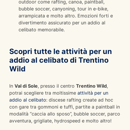
outdoor come rafting, canoa, paintball,
bubble soccer, canyoning, tour in e-bike,
arrampicata e molto altro. Emozioni forti e
divertimento assicurato per un addio al
celibato memorabile.
Scopri tutte le attività per un
addio al celibato di Trentino
Wild
In
Val di Sole
, presso il centro
Trentino Wild
,
potrai scegliere tra moltissime
attività per un
addio al celibato
: discese rafting create ad hoc
con gare tra gommoni e tuffi, partite a paintball in
modalità “caccia allo sposo”, bubble soccer, parco
avventura, grigliate, hydrospeed e molto altro!