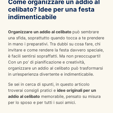
Come organizzare un addio al
celibato? Idee per una festa
indimenticabile
Organizzare un addio al celibato
può sembrare
una sfida, soprattutto quando tocca a te prendere
in mano i preparativi. Tra dubbi su cosa fare, chi
invitare e come rendere la festa davvero speciale,
è facili sentirsi sopraffatti. Ma non preoccuparti!
Con un po’ di pianificazione e creatività,
organizzare un addio al celibato può trasformarsi
in un’esperienza divertente e indimenticabile.
Se sei in cerca di spunti, in questo articolo
troverai consigli pratici e
idee originali per un
addio al celibato
memorabile, pensato su misura
per lo sposo e per tutti i suoi amici.