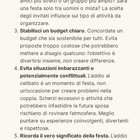
amici più stretti o un gruppo più ampio? Sarà
una festa solo tra uomini o mista? La scelta
degli invitati influisce sul tipo di attività da
organizzare.
Stabilisci un budget chiaro
. Concordate un
budget che sia sostenibile per tutti. Evita
proposte troppo costose che potrebbero
mettere a disagio qualcuno: l’obiettivo è
divertirsi insieme, non creare differenze.
Evita situazioni imbarazzanti o
potenzialmente conflittuali.
L’addio al
celibato è un momento di festa, non
un’occasione per creare problemi nella
coppia. Scherzi eccessivi o attività che
potrebbero infastidire la futura sposa
rischiano di rovinare l’atmosfera. Meglio
puntare su esperienze coinvolgenti, divertenti
e rispettose.
Ricorda il vero significato della festa.
L’addio