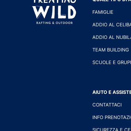
FAMIGLIE
ADDIO AL CELIB
ADDIO AL NUBI
TEAM BUILDING
SCUOLE E GRUP
AIUTO E ASSIS
CONTATTACI
INFO PRENOTAZI
SICUREZZA E CE