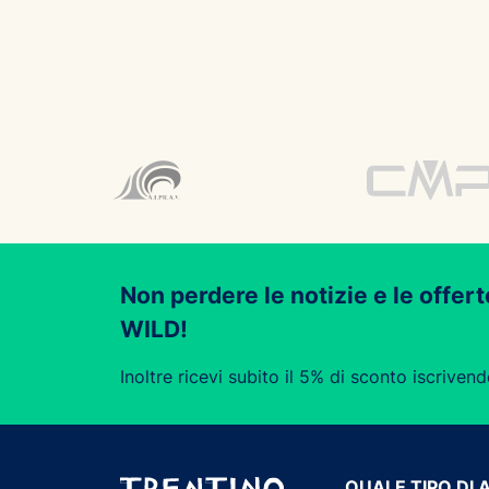
Non perdere le notizie e le offert
WILD!
Inoltre ricevi subito il 5% di sconto iscrivend
QUALE TIPO DI 