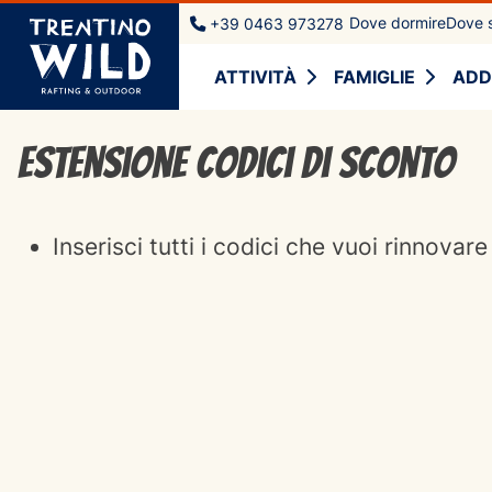
Dove dormire
Dove s
+39 0463 973278
ATTIVITÀ
FAMIGLIE
ADD
Estensione codici di sconto
Inserisci tutti i codici che vuoi rinnovare