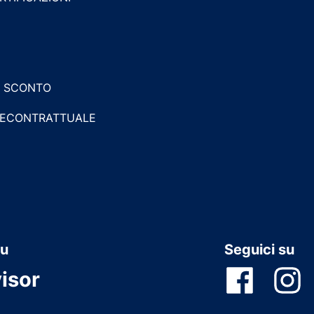
I SCONTO
RECONTRATTUALE
su
Seguici su
isor