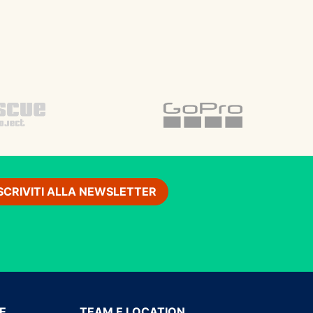
ISCRIVITI ALLA NEWSLETTER
LE
TEAM E LOCATION