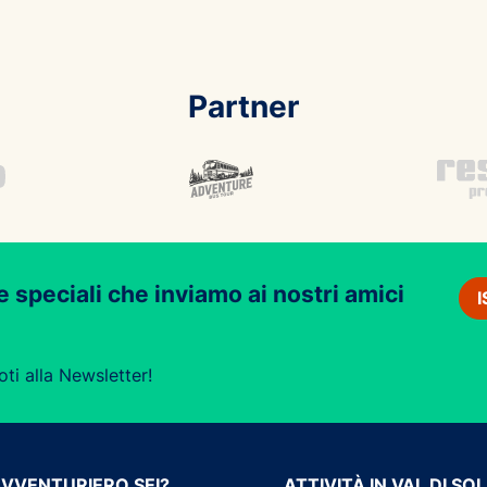
Partner
e speciali che inviamo ai nostri amici
oti alla Newsletter!
AVVENTURIERO SEI?
ATTIVITÀ IN VAL DI SO