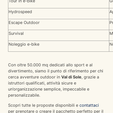
Tour in e-bike
G
Hydrospeed
A
Escape Outdoor
P
Survival
M
Noleggio e-bike
N
Con oltre 50.000 mq dedicati allo sport e al
divertimento, siamo il punto di riferimento per chi
cerca avventure outdoor in
Val di Sole
, grazie a
istruttori qualificati, attività sicure e
un’organizzazione semplice, impeccabile e
personalizzabile.
Scopri tutte le proposte disponibili e
contattaci
per prenotare o creare il pacchetto perfetto per il