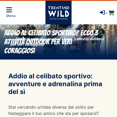
Menu
Addio al celibato sportivo? Ecco 3
Home
Blog
Addio al celibato sportivo? Ecco 3 attività outdoor
attività outdoor per veri
per veri coraggiosi
coraggiosi
Addio al celibato sportivo:
avventure e adrenalina prima
del sì
Stai cercando un’idea diversa dal solito per
festeggiare il tuo amico che sta per sposarsi?