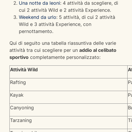
Una notte da leoni
: 4 attività da scegliere, di
cui 2 attività Wild e 2 attività Experience.
Weekend da urlo
: 5 attività, di cui 2 attività
Wild e 3 attività Experience, con
pernottamento.
Qui di seguito una tabella riassuntiva delle varie
attività tra cui scegliere per un
addio al celibato
sportivo
completamente personalizzato:
Attività Wild
A
Rafting
P
Kayak
P
Canyoning
B
Tarzaning
T