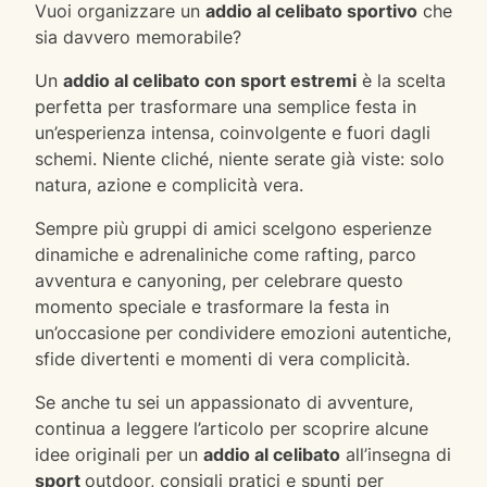
Vuoi organizzare un
addio al celibato sportivo
che
sia davvero memorabile?
Un
addio al celibato con sport estremi
è la scelta
perfetta per trasformare una semplice festa in
un’esperienza intensa, coinvolgente e fuori dagli
schemi. Niente cliché, niente serate già viste: solo
natura, azione e complicità vera.
Sempre più gruppi di amici scelgono esperienze
dinamiche e adrenaliniche come rafting, parco
avventura e canyoning, per celebrare questo
momento speciale e trasformare la festa in
un’occasione per condividere emozioni autentiche,
sfide divertenti e momenti di vera complicità.
Se anche tu sei un appassionato di avventure,
continua a leggere l’articolo per scoprire alcune
idee originali per un
addio al celibato
all’insegna di
sport
outdoor, consigli pratici e spunti per