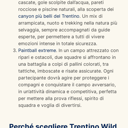
cascate, gole scolpite dall’acqua, pareti
rocciose e piscine naturali, alla scoperta dei
canyon più belli del Trentino
. Un mix di
arrampicata, nuoto e trekking nella natura più
selvaggia, sempre accompagnati da guide
esperte, per permettere a tutti di vivere
emozioni intense in totale sicurezza.
Paintball extreme
. In un campo attrezzato con
ripari e ostacoli, due squadre si affrontano in
una battaglia a colpi di pallini colorati, tra
tattiche, imboscate e risate assicurate. Ogni
partecipante dovrà agire per proteggere i
compagni e conquistare il campo avversario,
in un’attività dinamica e competitiva, perfetta
per mettere alla prova riflessi, spirito di
squadra e voglia di divertirsi.
Perché scegliere Trentino Wild