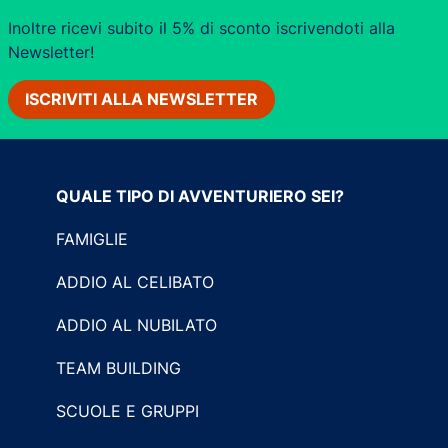
Inoltre ricevi subito il 5% di sconto iscrivendoti alla
Newsletter!
ISCRIVITI ALLA NEWSLETTER
QUALE TIPO DI AVVENTURIERO SEI?
FAMIGLIE
ADDIO AL CELIBATO
ADDIO AL NUBILATO
TEAM BUILDING
SCUOLE E GRUPPI