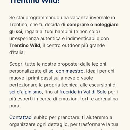
Trentino Wild!
Se stai programmando una vacanza invernale in
Trentino, che tu decida di
comprare o noleggiare
gli sci
, regala ai tuoi bambini (e non solo)
un’esperienza autentica e indimenticabile con
Trentino Wild
, il centro outdoor più grande
d’Italia!
Scopri tutte le nostre proposte: dalle lezioni
personalizzate di
sci con maestro
, ideali per chi
muove i primi passi sulla neve o vuole
perfezionare la propria tecnica, alle escursioni di
sci d'alpinismo
, fino al
freeride in Val di Sole
per i
più esperti in cerca di emozioni forti e adrenalina
pura.
Contattaci
subito per prenotare: ti aiuteremo a
organizzare ogni dettaglio, per trasformare la tua