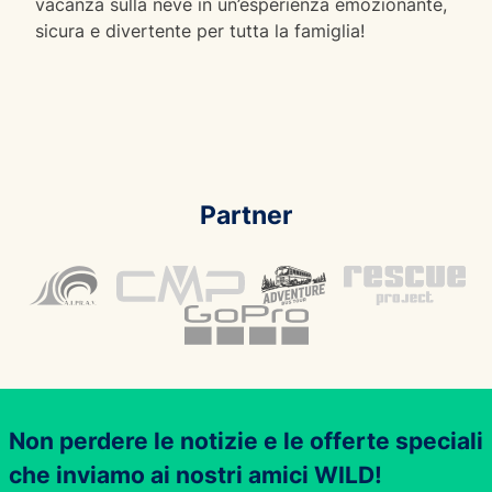
vacanza sulla neve in un’esperienza emozionante,
sicura e divertente per tutta la famiglia!
Partner
Non perdere le notizie e le offerte speciali
che inviamo ai nostri amici WILD!