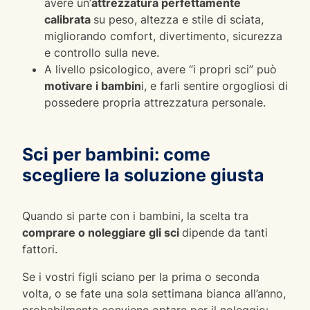
avere un’
attrezzatura perfettamente
calibrata
su peso, altezza e stile di sciata,
migliorando comfort, divertimento, sicurezza
e controllo sulla neve.
A livello psicologico, avere “i propri sci” può
motivare i bambin
i, e farli sentire orgogliosi di
possedere propria attrezzatura personale.
Sci per bambini: come
scegliere la soluzione giusta
Quando si parte con i bambini, la scelta tra
comprare o noleggiare gli sci
dipende da tanti
fattori.
Se i vostri figli sciano per la prima o seconda
volta, o se fate una sola settimana bianca all’anno,
probabilmente conviene optare per il noleggio: