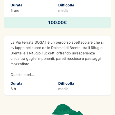
Durata
Difficoltà
5 ore
media
AVVENTURA
100.00€
Via Ferrata Sosat
La Via Ferrata SOSAT è un percorso spettacolare che si
sviluppa nel cuore delle Dolomiti di Brenta, tra il Rifugio
Brentei e il Rifugio Tuckett, offrendo un’esperienza
unica tra guglie imponenti, pareti rocciose e paesaggi
mozzafiato.
Questa stori
...
Durata
Difficoltà
6 h
media