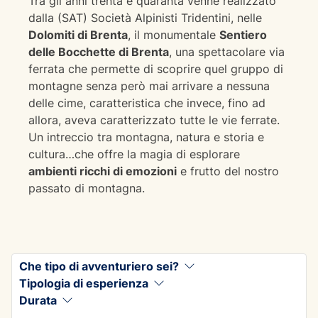
Tra gli anni trenta e quaranta venne realizzato
dalla (SAT) Società Alpinisti Tridentini, nelle
Dolomiti di Brenta
, il monumentale
Sentiero
delle Bocchette di Brenta
, una spettacolare via
ferrata che permette di scoprire quel gruppo di
montagne senza però mai arrivare a nessuna
delle cime, caratteristica che invece, fino ad
allora, aveva caratterizzato tutte le vie ferrate.
Un intreccio tra montagna, natura e storia e
cultura…che offre la magia di esplorare
ambienti ricchi di emozioni
e frutto del nostro
passato di montagna.
Che tipo di avventuriero sei?
Tipologia di esperienza
Durata