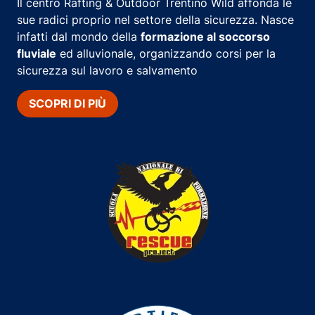
Il centro Rafting & Outdoor Trentino Wild affonda le
sue radici proprio nel settore della sicurezza. Nasce
infatti dal mondo della
formazione al soccorso
fluviale
ed alluvionale, organizzando corsi per la
sicurezza sul lavoro e salvamento
SCOPRI DI PIÙ