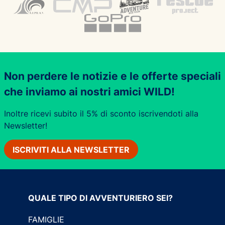
Non perdere le notizie e le offerte speciali
che inviamo ai nostri amici WILD!
Inoltre ricevi subito il 5% di sconto iscrivendoti alla
Newsletter!
ISCRIVITI ALLA NEWSLETTER
QUALE TIPO DI AVVENTURIERO SEI?
FAMIGLIE