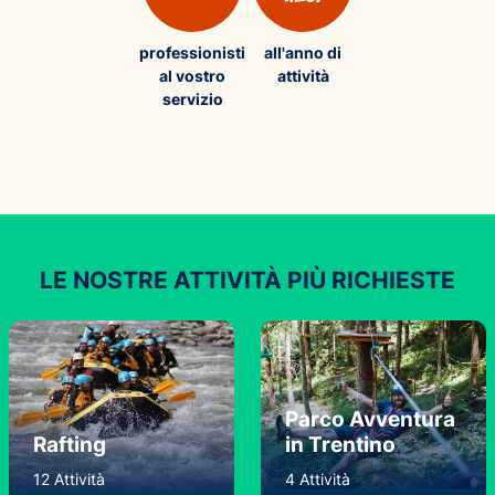
professionisti
all'anno di
al vostro
attività
servizio
LE NOSTRE ATTIVITÀ PIÙ RICHIESTE
Parco Avventura
Rafting
in Trentino
12 Attività
4 Attività