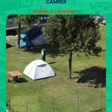
CAMPER
SCOPRI LE LOCATION >