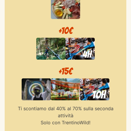
+10€
+15€
Ti scontiamo dal 40% al 70% sulla seconda
attività
Solo con TrentinoWild!