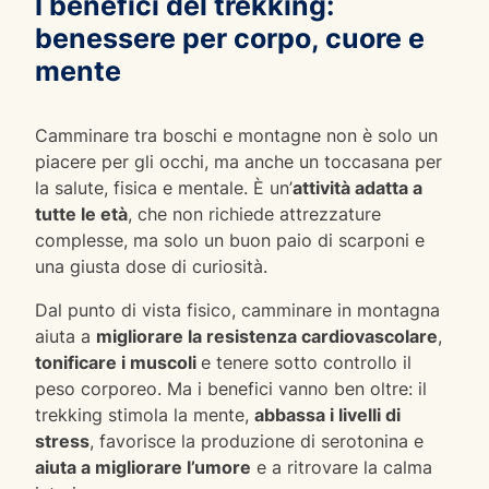
I benefici del trekking:
benessere per corpo, cuore e
mente
Camminare tra boschi e montagne non è solo un
piacere per gli occhi, ma anche un toccasana per
la salute, fisica e mentale. È un’
attività adatta a
tutte le età
, che non richiede attrezzature
complesse, ma solo un buon paio di scarponi e
una giusta dose di curiosità.
Dal punto di vista fisico, camminare in montagna
aiuta a
migliorare la resistenza cardiovascolare
,
tonificare i muscoli
e tenere sotto controllo il
peso corporeo. Ma i benefici vanno ben oltre: il
trekking stimola la mente,
abbassa i livelli di
stress
, favorisce la produzione di serotonina e
aiuta a migliorare l’umore
e a ritrovare la calma