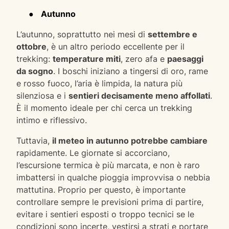
●
Autunno
L’autunno, soprattutto nei mesi di
settembre e
ottobre
, è un altro periodo eccellente per il
trekking:
temperature miti
, zero afa e
paesaggi
da sogno
. I boschi iniziano a tingersi di oro, rame
e rosso fuoco, l’aria è limpida, la natura più
silenziosa e i
sentieri decisamente meno affollati
.
È il momento ideale per chi cerca un trekking
intimo e riflessivo.
Tuttavia,
il meteo in autunno potrebbe cambiare
rapidamente. Le giornate si accorciano,
l’escursione termica è più marcata, e non è raro
imbattersi in qualche pioggia improvvisa o nebbia
mattutina. Proprio per questo, è importante
controllare sempre le previsioni prima di partire,
evitare i sentieri esposti o troppo tecnici se le
condizioni sono incerte, vestirsi a strati e portare