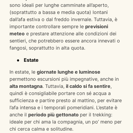
sono ideali per lunghe camminate all’aperto,
(soprattutto a bassa e media quota) lontani
dall’afa estiva o dal freddo invernale. Tuttavia, è
importante controllare sempre le
previsioni
meteo
e prestare attenzione alle condizioni dei
sentieri, che potrebbero essere ancora innevati o
fangosi, soprattutto in alta quota.
●
Estate
In estate, le
giornate lunghe e luminose
permettono escursioni più impegnative, anche in
alta montagna
. Tuttavia,
il caldo si fa sentire
,
quindi è consigliabile portare con sé acqua a
sufficienza e partire presto al mattino, per evitare
l’afa intensa e i temporali pomeridiani. L’estate è
anche il
periodo più gettonato
per il trekking:
ideale per chi ama la compagnia, un po’ meno per
chi cerca calma e solitudine.