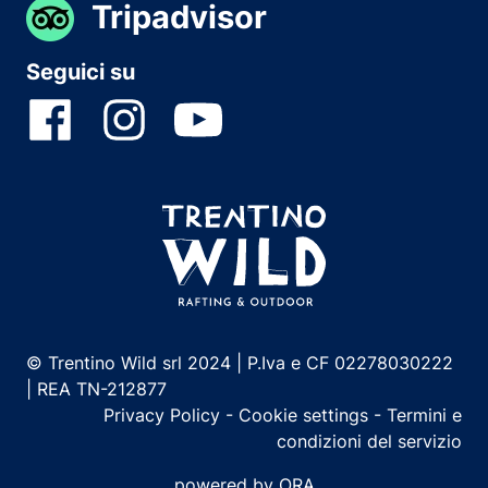
Tripadvisor
Seguici su
© Trentino Wild srl 2024 | P.Iva e CF 02278030222
| REA TN-212877
Privacy Policy
-
Cookie settings
-
Termini e
condizioni del servizio
powered by ORA