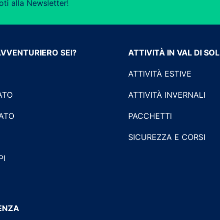
oti alla Newsletter!
AVVENTURIERO SEI?
ATTIVITÀ IN VAL DI SO
ATTIVITÀ ESTIVE
ATO
ATTIVITÀ INVERNALI
LATO
PACCHETTI
SICUREZZA E CORSI
PI
TENZA