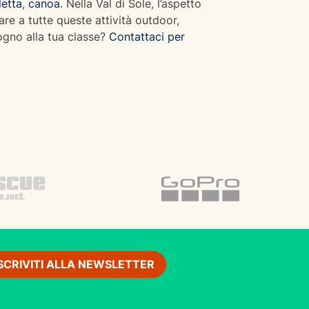
letta
,
canoa
. Nella Val di Sole, l’aspetto
are a tutte queste attività outdoor,
sogno alla tua classe?
Contattaci per
ISCRIVITI ALLA NEWSLETTER