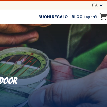
ITA
BUONI REGALO
BLOG
Login
tdoor