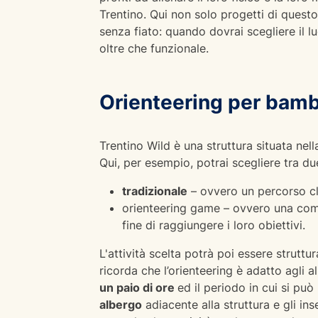
Trentino. Qui non solo progetti di questo
senza fiato: quando dovrai scegliere il l
oltre che funzionale.
Orienteering per bambi
Trentino Wild è una struttura situata nell
Qui, per esempio, potrai scegliere tra du
tradizionale
– ovvero un percorso cla
orienteering game – ovvero una compe
fine di raggiungere i loro obiettivi.
L'attività scelta potrà poi essere struttu
ricorda che l’orienteering è adatto agli a
un paio di ore
ed il periodo in cui si può
albergo
adiacente alla struttura e gli i