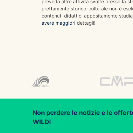
preveda altre attività svolte presso la st
prettamente storico-culturale non è esclus
contenuti didattici appositamente studiat
avere maggiori
dettagli!
Non perdere le notizie e le offert
WILD!