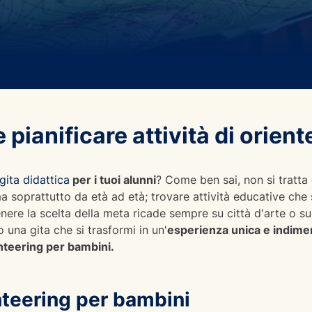
pianificare attività di orien
gita didattica
per i tuoi alunni
? Come ben sai, non si tratta
 soprattutto da età ad età; trovare attività educative che 
ere la scelta della meta ricade sempre su città d'arte o su p
o una gita che si trasformi in un'
esperienza unica e indimen
nteering per bambini.
enteering per bambini