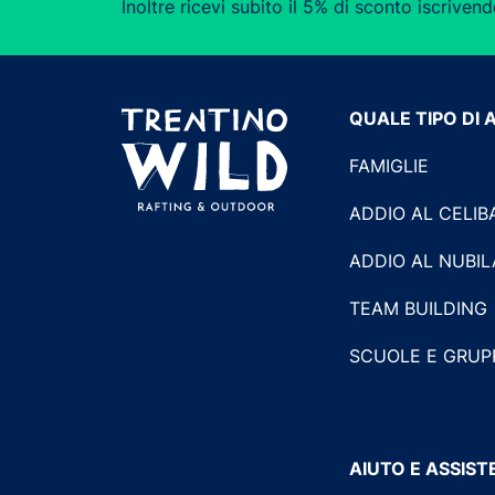
Inoltre ricevi subito il 5% di sconto iscrivend
QUALE TIPO DI 
FAMIGLIE
ADDIO AL CELIB
ADDIO AL NUBI
TEAM BUILDING
SCUOLE E GRUP
AIUTO E ASSIS