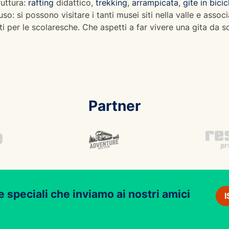
ruttura:
rafting
didattico,
trekking
,
arrampicata
,
gite in bicic
o: si possono visitare i tanti musei siti nella valle e associ
i per le scolaresche. Che aspetti a far vivere una gita da 
Partner
e speciali che inviamo ai nostri amici