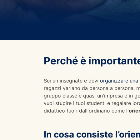
Perché è importante 
Sei un insegnate e devi
organizzare una 
ragazzi variano da persona a persona, ma
gruppo classe è quasi un'impresa e in gen
vuoi stupire i tuoi studenti e regalare lor
didattico fuori dall'ordinario come l'
orie
In cosa consiste l’ori