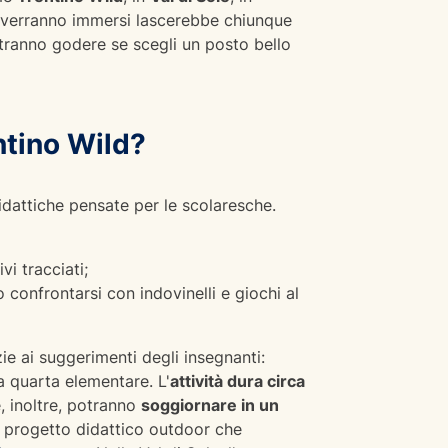
oli verranno immersi lascerebbe chiunque
otranno godere se scegli un posto bello
ntino Wild?
didattiche pensate per le scolaresche.
i tracciati;
confrontarsi con indovinelli e giochi al
zie ai suggerimenti degli insegnanti:
la quarta elementare. L'
attività dura circa
, inoltre, potranno
soggiornare in un
n progetto didattico outdoor che