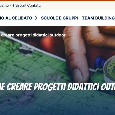
iamo - Trasporti
Contatti
IO AL CELIBATO
SCUOLE E GRUPPI
TEAM BUILDING
creare progetti didattici outdoor
e creare progetti didattici ou