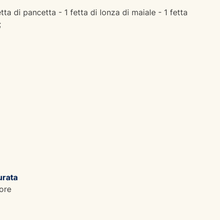
etta di pancetta - 1 fetta di lonza di maiale - 1 fetta
;
urata
ore