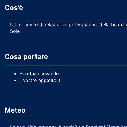
Cos'è
Un momento di relax dove poter gustare della buona ca
Sole
Cosa portare
Eventuali bevande
Il vostro appetito!!!
Meteo