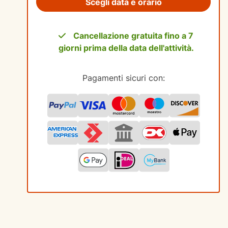
Scegli data e orario
Cancellazione gratuita fino a 7
giorni prima della data dell'attività.
Pagamenti sicuri con: