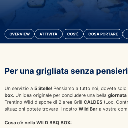
OVERVIEW
ATTIVITÀ
COS'È
COSA PORTARE
Per una grigliata senza pensieri
Un servizio a
5 Stelle
! Pensiamo a tutto noi, dovete solo 
box
. Un'idea originale per concludere una bella
giornata
Trentino Wild dispone di 2 aree Grill
CALDES
(Loc. Cont
situazioni potete trovare il nostro
Wild Bar
a vostra comp
Cosa c'è nella WILD BBQ BOX: