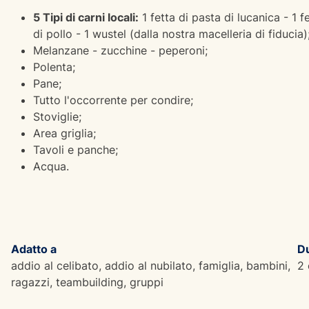
5 Tipi di carni locali:
1 fetta di pasta di lucanica - 1 f
di pollo - 1 wustel (dalla nostra macelleria di fiducia)
Melanzane - zucchine - peperoni;
Polenta;
Pane;
Tutto l'occorrente per condire;
Stoviglie;
Area griglia;
Tavoli e panche;
Acqua.
Adatto a
D
addio al celibato, addio al nubilato, famiglia, bambini,
2 
ragazzi, teambuilding, gruppi