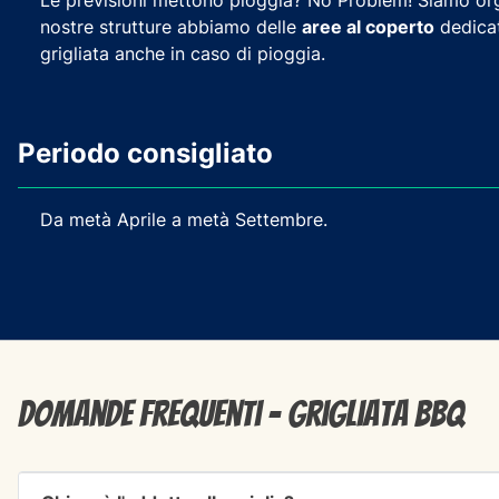
Le previsioni mettono pioggia? No Problem! Siamo org
nostre strutture abbiamo delle
aree al coperto
dedicat
grigliata anche in caso di pioggia.
Periodo consigliato
Da metà Aprile a metà Settembre.
Domande frequenti - Grigliata BBQ