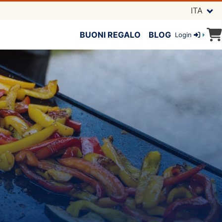
ITA
BUONI REGALO
BLOG
Login