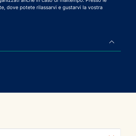
anizzati anche in caso di maltempo. Presso le
e, dove potete rilassarvi e gustarvi la vostra