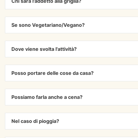
Chi sarà l'addetto alla griglia?
Se sono Vegetariano/Vegano?
Dove viene svolta l'attività?
Posso portare delle cose da casa?
Possiamo farla anche a cena?
Nel caso di pioggia?