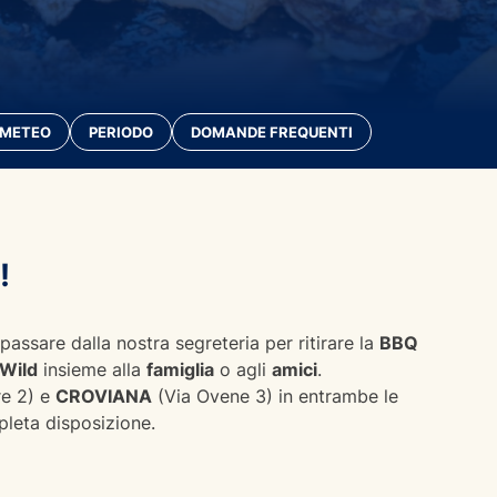
METEO
PERIODO
DOMANDE FREQUENTI
!
passare dalla nostra segreteria per ritirare la
BBQ
 Wild
insieme alla
famiglia
o agli
amici
.
re 2) e
CROVIANA
(Via Ovene 3) in entrambe le
leta disposizione.