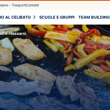
iamo - Trasporti
Contatti
IO AL CELIBATO
SCUOLE E GRUPPI
TEAM BUILDING
ere rilassarsi