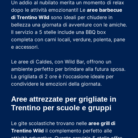
Un addio al nubilato merita un momento di relax
dopo le attività emozionanti! Le
aree barbecue
di Trentino Wild
sono ideali per chiudere in
bellezza una giornata di avventure con le amiche.
Il servizio a 5 stelle include una BBQ box
completa con carni locali, verdure, polenta, pane
e accessori.
Le aree di Caldes, con Wild Bar, offrono un
ambiente perfetto per brindare alla futura sposa.
La grigliata di 2 ore è l'occasione ideale per
condividere le emozioni della giornata.
Aree attrezzate per grigliate in
Trentino per scuole e gruppi
Le gite scolastiche trovano nelle
aree grill di
Trentino Wild
il complemento perfetto alle
attività educative. Questo servizio 5 stelle offre