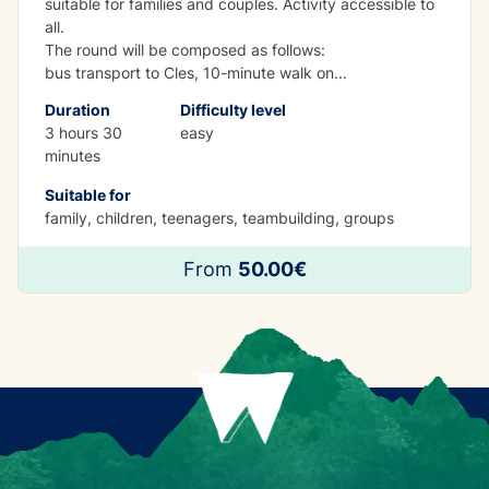
suitable for families and couples. Activity accessible to
all.
The round will be composed as follows:
bus transport to Cles, 10-minute walk on
...
Duration
Difficulty level
3 hours 30
easy
minutes
Suitable for
family, children, teenagers, teambuilding, groups
From
50.00€