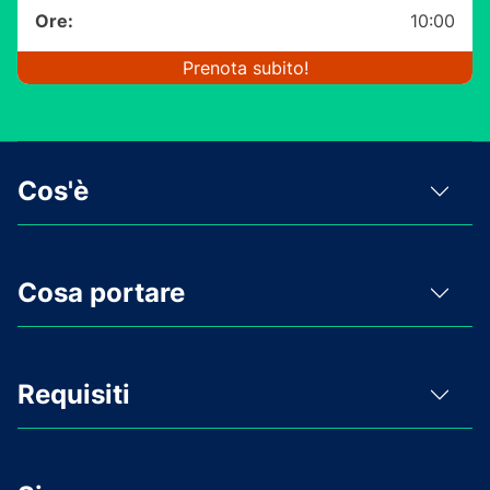
Ore:
10:00
Prenota subito!
Cos'è
Cosa portare
Requisiti