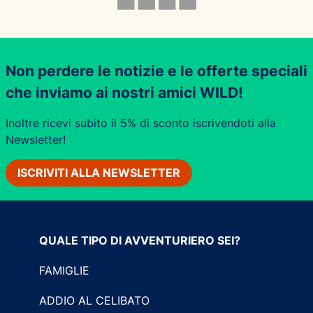
Non perdere le notizie e le offerte speciali
che inviamo ai nostri amici WILD!
Inoltre ricevi subito il 5% di sconto iscrivendoti alla
Newsletter!
ISCRIVITI ALLA NEWSLETTER
QUALE TIPO DI AVVENTURIERO SEI?
FAMIGLIE
ADDIO AL CELIBATO