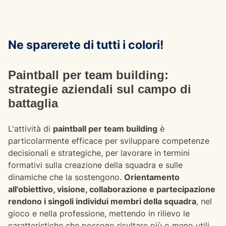
Ne sparerete di tutti i colori!
Paintball per team building:
strategie aziendali sul campo di
battaglia
L'attività di
paintball per team building
è
particolarmente efficace per sviluppare competenze
decisionali e strategiche, per lavorare in termini
formativi sulla creazione della squadra e sulle
dinamiche che la sostengono.
Orientamento
all'obiettivo, visione, collaborazione e partecipazione
rendono i singoli individui membri della squadra
, nel
gioco e nella professione, mettendo in rilievo le
caratteristiche che possono risultare più o meno utili