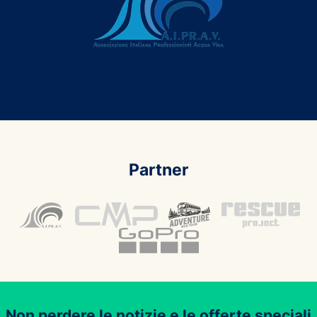
Partner
Non perdere le notizie e le offerte speciali