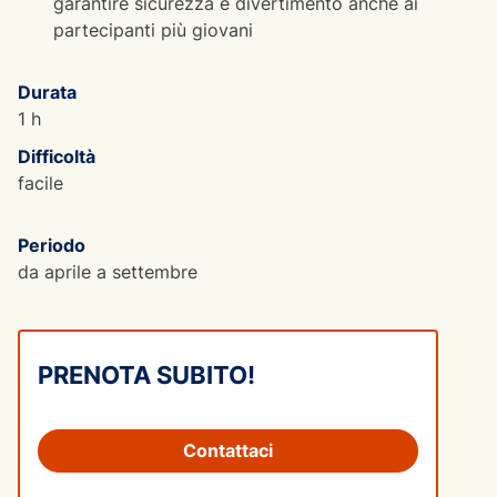
garantire sicurezza e divertimento anche ai
partecipanti più giovani
Durata
1 h
Difficoltà
facile
Periodo
da aprile a settembre
PRENOTA SUBITO!
Contattaci