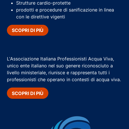
Strutture cardio-protette
prodotti e procedure di sanificazione in linea
con le direttive vigenti
SCOPRI DI PIÙ
L'Associazione Italiana Professionisti Acqua Viva,
unico ente italiano nel suo genere riconosciuto a
livello ministeriale, riunisce e rappresenta tutti i
professionisti che operano in contesti di acqua viva.
SCOPRI DI PIÙ