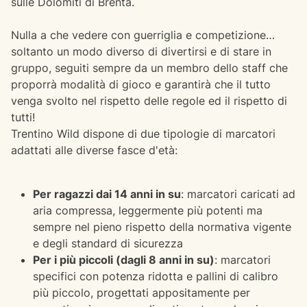
sulle Dolomiti di Brenta.
Nulla a che vedere con guerriglia e competizione…
soltanto un modo diverso di divertirsi e di stare in
gruppo, seguiti sempre da un membro dello staff che
proporrà modalità di gioco e garantirà che il tutto
venga svolto nel rispetto delle regole ed il rispetto di
tutti!
Trentino Wild dispone di due tipologie di marcatori
adattati alle diverse fasce d'età:
Per ragazzi dai 14 anni in su
: marcatori caricati ad
aria compressa, leggermente più potenti ma
sempre nel pieno rispetto della normativa vigente
e degli standard di sicurezza
Per i più piccoli (dagli 8 anni in su)
: marcatori
specifici con potenza ridotta e pallini di calibro
più piccolo, progettati appositamente per