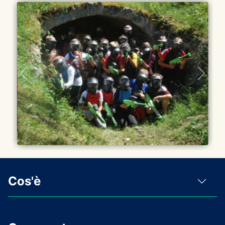
Cos'è