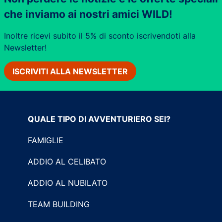
che inviamo ai nostri amici WILD!
Inoltre ricevi subito il 5% di sconto iscrivendoti alla
Newsletter!
ISCRIVITI ALLA NEWSLETTER
QUALE TIPO DI AVVENTURIERO SEI?
FAMIGLIE
ADDIO AL CELIBATO
ADDIO AL NUBILATO
TEAM BUILDING