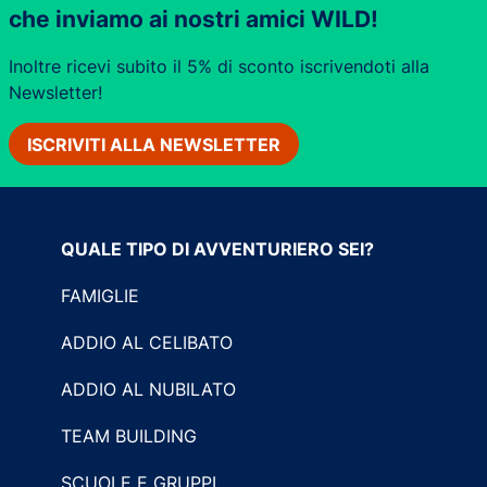
che inviamo ai nostri amici WILD!
Inoltre ricevi subito il 5% di sconto iscrivendoti alla
Newsletter!
ISCRIVITI ALLA NEWSLETTER
QUALE TIPO DI AVVENTURIERO SEI?
FAMIGLIE
ADDIO AL CELIBATO
ADDIO AL NUBILATO
TEAM BUILDING
SCUOLE E GRUPPI