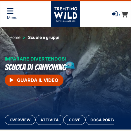
Menu
Home
Scuole e gruppi
IMPARARE DIVERTENDOSI
Scuola di Canyoning
GUARDA IL VIDEO
OVERVIEW
ATTIVITÀ
COS'È
COSA PORTARE