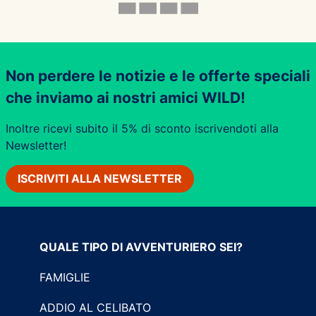
Non perdere le notizie e le offerte speciali
che inviamo ai nostri amici WILD!
Inoltre ricevi subito il 5% di sconto iscrivendoti alla
Newsletter!
ISCRIVITI ALLA NEWSLETTER
QUALE TIPO DI AVVENTURIERO SEI?
FAMIGLIE
ADDIO AL CELIBATO