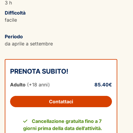
3 h
Difficoltà
facile
Periodo
da aprile a settembre
PRENOTA SUBITO!
Adulto
(+18 anni)
85.40€
Contattaci
Cancellazione gratuita fino a 7
giorni prima della data dell'attività.