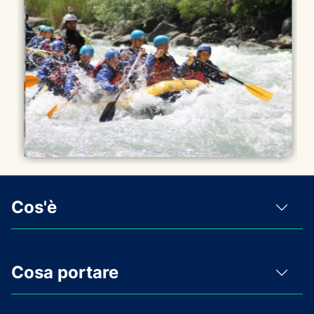
Cos'è
Cosa portare