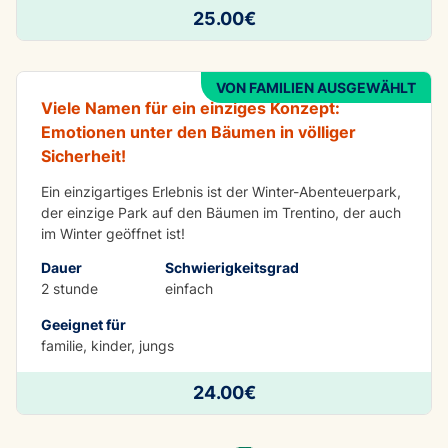
ABENTEUER
25.00€
Adventure park winter
VON FAMILIEN AUSGEWÄHLT
Viele Namen für ein einziges Konzept:
Emotionen unter den Bäumen in völliger
Sicherheit!
Ein einzigartiges Erlebnis ist der Winter-Abenteuerpark,
der einzige Park auf den Bäumen im Trentino, der auch
im Winter geöffnet ist!
Dauer
Schwierigkeitsgrad
2 stunde
einfach
Geeignet für
familie, kinder, jungs
24.00€