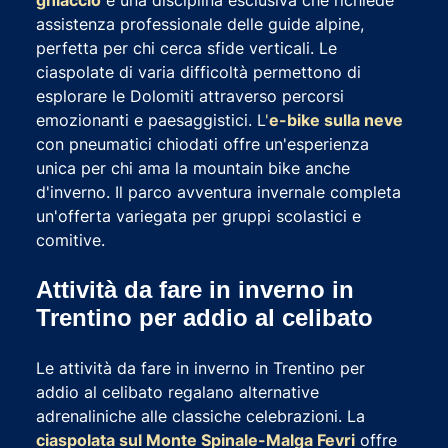
ghiaccio
è una disciplina esclusiva che richiede
assistenza professionale delle guide alpine,
perfetta per chi cerca sfide verticali. Le
ciaspolate di varia difficoltà permettono di
esplorare le Dolomiti attraverso percorsi
emozionanti e paesaggistici. L
'
e-bike sulla neve
con pneumatici chiodati offre un'esperienza
unica per chi ama la mountain bike anche
d'inverno. Il parco avventura invernale completa
un'offerta variegata per gruppi scolastici e
comitive.
Attività da fare in inverno in
Trentino per addio al celibato
Le attività da fare in inverno in Trentino per
addio al celibato regalano alternative
adrenaliniche alle classiche celebrazioni. La
ciaspolata sul Monte Spinale-Malga Fevri
offre