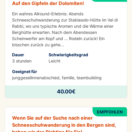
Auf den Gipfeln der Dolomiten!
Ein wahres Allround-Erlebnis: Abends
Schneeschuhwanderung zur Stablasolo-Hütte im Val di
Rabbi, wo uns typische Aromen und die Wärme einer
Berghütte erwarten. Nach dem Abendessen
Scheinwerfer am Kopf und ... Rodeln zurück! Ein
bisschen zurück zu gehe
...
Dauer
Schwierigkeitsgrad
3 stunden
Leicht
Geeignet für
junggesellinnenabschied, familie, teambuilding
SPASS
40.00€
Schneeschuhwandern 3 h
EMPFOHLEN
Wenn Sie auf der Suche nach einer
Schneeschuhwanderung in den Bergen sind,
haben wir das Richtige für Sie!