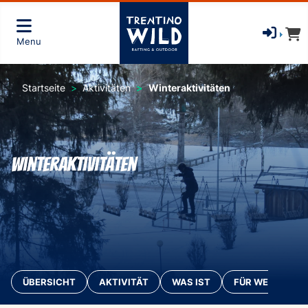
Menu
Startseite
Aktivitäten
Winteraktivitäten
Winteraktivitäten
ÜBERSICHT
AKTIVITÄT
WAS IST
FÜR WEN?