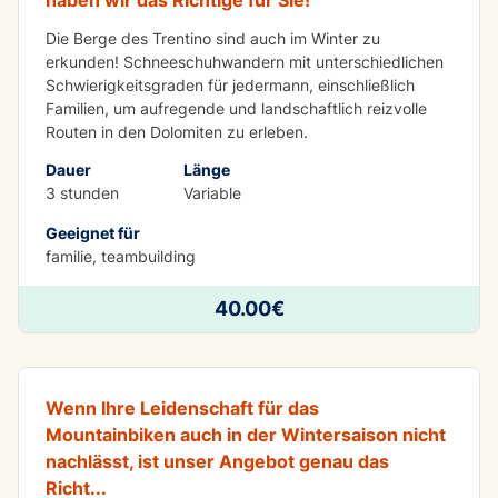
Die Berge des Trentino sind auch im Winter zu
erkunden! Schneeschuhwandern mit unterschiedlichen
Schwierigkeitsgraden für jedermann, einschließlich
Familien, um aufregende und landschaftlich reizvolle
Routen in den Dolomiten zu erleben.
Dauer
Länge
3 stunden
Variable
Geeignet für
familie, teambuilding
SPASS
40.00€
E-Bikes im Schnee
Wenn Ihre Leidenschaft für das
Mountainbiken auch in der Wintersaison nicht
nachlässt, ist unser Angebot genau das
Richt
...