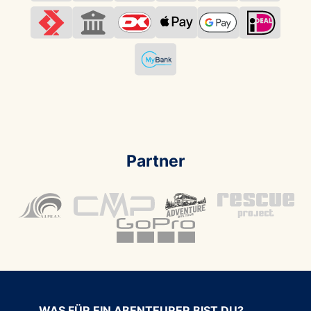
Partner
WAS FÜR EIN ABENTEURER BIST DU?