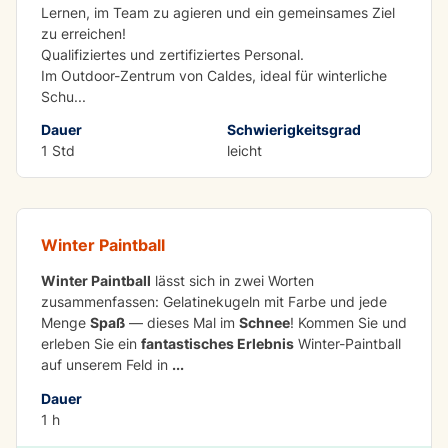
Lernen, im Team zu agieren und ein gemeinsames Ziel
zu erreichen!
Qualifiziertes und zertifiziertes Personal.
Im Outdoor-Zentrum von Caldes, ideal für winterliche
Schu
...
Dauer
Schwierigkeitsgrad
1 Std
leicht
Winter Paintball
Winter Paintball
Winter Paintball
lässt sich in zwei Worten
zusammenfassen: Gelatinekugeln mit Farbe und jede
Menge
Spaß
— dieses Mal im
Schnee
! Kommen Sie und
erleben Sie ein
fantastisches Erlebnis
Winter-Paintball
auf unserem Feld in
...
Dauer
1 h