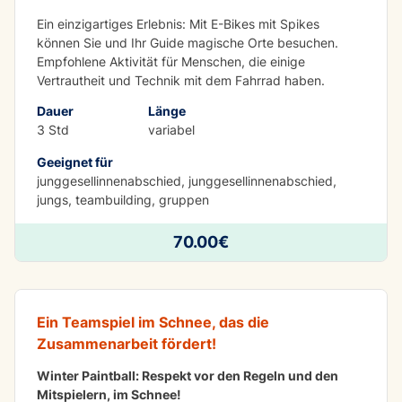
Ein einzigartiges Erlebnis: Mit E-Bikes mit Spikes
können Sie und Ihr Guide magische Orte besuchen.
Empfohlene Aktivität für Menschen, die einige
Vertrautheit und Technik mit dem Fahrrad haben.
Dauer
Länge
3 Std
variabel
Geeignet für
junggesellinnenabschied, junggesellinnenabschied,
jungs, teambuilding, gruppen
70.00€
Winter Paintball für Schulen und Gruppen
Ein Teamspiel im Schnee, das die
Zusammenarbeit fördert!
Winter Paintball: Respekt vor den Regeln und den
Mitspielern, im Schnee!