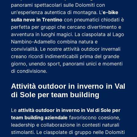
panorami spettacolari sulle Dolomiti con
un'esperienza autentica di montagna. L'
e-bike
sulla neve in Trentino
con pneumatici chiodati è
perfetta per gruppi che cercano divertimento e
avventura in luoghi magici. La ciaspolata al Lago
Nambino-Adamello combina natura e
convivialità. Le nostre attività outdoor invernali
creano ricordi indimenticabili prima del grande
giorno, unendo sport, panorami unici e momenti
di condivisione.
Attività outdoor in inverno in Val
di Sole per team building
Le
attività outdoor in inverno in Val di Sole per
team building aziendale
favoriscono coesione,
leadership e collaborazione in contesti naturali
stimolanti. Le ciaspolate di gruppo nelle Dolomiti