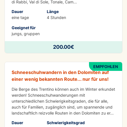
di Rabbi, Val di Sole, Tonale, Cam
...
Dauer
Länge
eine tage
4 Stunden
Geeignet für
jungs, gruppen
SPASS
Schneeschuhwanderung zur Malga
200.00€
Vaglianella - Dolomiten
EMPFOHLEN
Schneeschuhwandern in den Dolomiten auf
einer wenig bekannten Route... nur für uns!
Die Berge des Trentino können auch im Winter erkundet
werden! Schneeschuhwanderungen mit
unterschiedlichen Schwierigkeitsgraden, die für alle,
auch für Familien, zugänglich sind, um spannende und
landschaftlich reizvolle Routen in den Dolomiten zu er
...
Dauer
Schwierigkeitsgrad