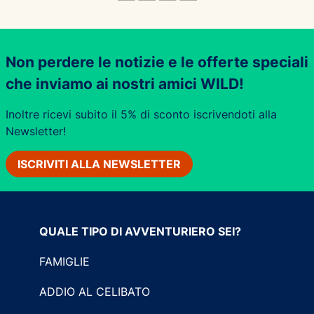
Non perdere le notizie e le offerte speciali
che inviamo ai nostri amici WILD!
Inoltre ricevi subito il 5% di sconto iscrivendoti alla
Newsletter!
ISCRIVITI ALLA NEWSLETTER
QUALE TIPO DI AVVENTURIERO SEI?
FAMIGLIE
ADDIO AL CELIBATO