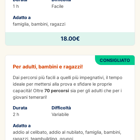
1 h
Facile
Adatto a
famiglia, bambini, ragazzi
AVVENTURA
18.00€
Parco avventura 2h
CONSIGLIATO
Per adulti, bambini e ragazzi!
Dai percorsi più facili a quelli più impegnativi, il tempo
ideale per mettersi alla prova e sfidare le proprie
capacità! Oltre
70 percorsi
sia per gli adulti che per i
giovani temerari!
Durata
Difficoltà
2 h
Variabile
Adatto a
addio al celibato, addio al nubilato, famiglia, bambini,
ragazzi, teambuilding, gruppi