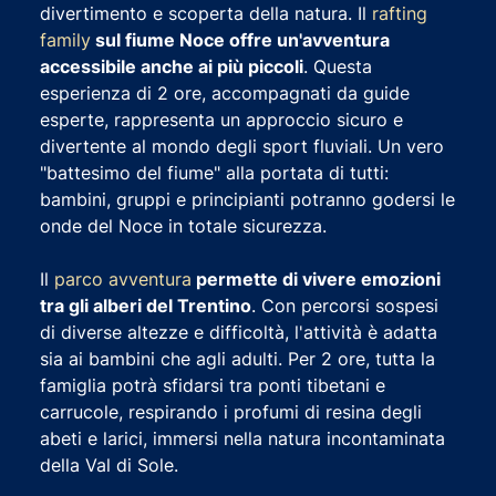
divertimento e scoperta della natura. Il
rafting
family
sul fiume Noce offre un'avventura
accessibile anche ai più piccoli
. Questa
esperienza di 2 ore, accompagnati da guide
esperte, rappresenta un approccio sicuro e
divertente al mondo degli sport fluviali. Un vero
"battesimo del fiume" alla portata di tutti:
bambini, gruppi e principianti potranno godersi le
onde del Noce in totale sicurezza.
Il
parco avventura
permette di vivere emozioni
tra gli alberi del Trentino
. Con percorsi sospesi
di diverse altezze e difficoltà, l'attività è adatta
sia ai bambini che agli adulti. Per 2 ore, tutta la
famiglia potrà sfidarsi tra ponti tibetani e
carrucole, respirando i profumi di resina degli
abeti e larici, immersi nella natura incontaminata
della Val di Sole.