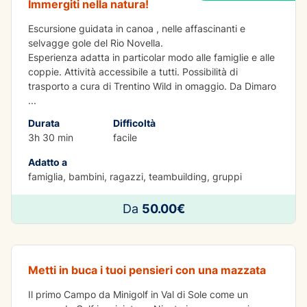
Immergiti nella natura!
Escursione guidata in canoa , nelle affascinanti e
selvagge gole del Rio Novella.
Esperienza adatta in particolar modo alle famiglie e alle
coppie. Attività accessibile a tutti. Possibilità di
trasporto a cura di Trentino Wild in omaggio. Da Dimaro
...
Durata
Difficoltà
3h 30 min
facile
Adatto a
famiglia, bambini, ragazzi, teambuilding, gruppi
IMPARARE DIVERTENDOSI
Da
50.00€
Minigolf WILD Experience
Metti in buca i tuoi pensieri con una mazzata
Il primo Campo da Minigolf in Val di Sole come un