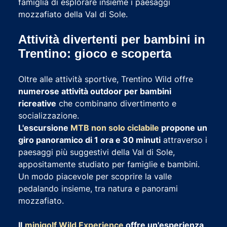
famiglia di esplorare insieme i paesaggi
mozzafiato della Val di Sole.
Attività divertenti per bambini in
Trentino: gioco e scoperta
Oltre alle attività sportive, Trentino Wild offre
numerose attività outdoor per bambini
ricreative
che combinano divertimento e
socializzazione.
L'escursione
MTB non solo ciclabile
propone un
giro panoramico di 1 ora e 30 minuti
attraverso i
paesaggi più suggestivi della Val di Sole,
appositamente studiato per famiglie e bambini.
Un modo piacevole per scoprire la valle
pedalando insieme, tra natura e panorami
mozzafiato.
Il
minigolf Wild Experience
offre un'esperienza