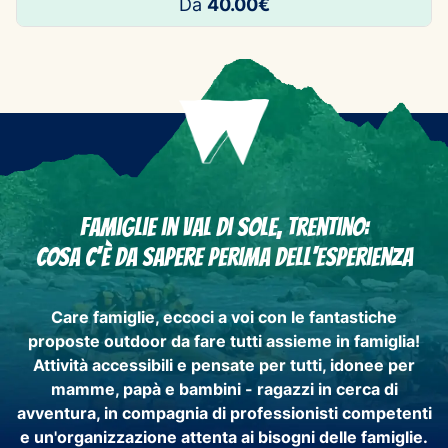
Da
40.00€
Famiglie in Val di Sole, Trentino:
Cosa c'è da sapere perima dell'esperienza
Care famiglie, eccoci a voi con le
fantastiche
proposte outdoor
da fare tutti assieme in famiglia!
Attività
accessibili e pensate per tutti
, idonee per
mamme, papà e bambini - ragazzi in cerca di
avventura, in compagnia di
professionisti competenti
e un'
organizzazione attenta ai bisogni delle famiglie
.