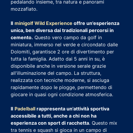
pedalando insieme, tra natura e panorami
mozzafiato.
Il
minigolf Wild Experience
offre un'esperienza
unica, ben diversa dai tradizionali percorsi in
cemento.
Questo vero campo da golf in
miniatura, immerso nel verde e circondato dalle
Dolomiti, garantisce 2 ore di divertimento per
tutta la famiglia. Adatto dai 5 anni in su, è
disponibile anche in versione serale grazie
all'illuminazione del campo. La struttura,
realizzata con tecniche moderne, si asciuga
rapidamente dopo le piogge, permettendo di
giocare in quasi ogni condizione atmosferica.
Il
Padelball
rappresenta un'attività sportiva
accessibile a tutti, anche a chi non ha
esperienza con sport di racchetta
. Questo mix
tra tennis e squash si gioca in un campo di