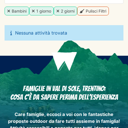
Bambini
1 giorno
2 giorni
Pulisci Filtri
Nessuna attività trovata
Famiglie in Val di Sole, Trentino:
Cosa c'è da sapere perima dell'esperienza
Care famiglie, eccoci a voi con le
fantastiche
proposte outdoor
da fare tutti assieme in famiglia!