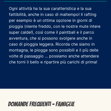
Ogni attività ha la sua caratteristica e la sua
fattibilità, anche in caso di maltempo! Il rafting
per esempio è un ottima opzione in giorni di
pioggia (niente freddo, con le nostre mute intere
super calde!), così come il paintball e il parco
avventura, che si possono svolgere anche in
caso di pioggia leggera. Ricorda che siamo in
montagna, le piogge sono possibili e il più delle
volte di passaggio ... possiamo anche attendere
che torni il bello e ripartire più carichi di prima!
Domande frequenti - Famiglie