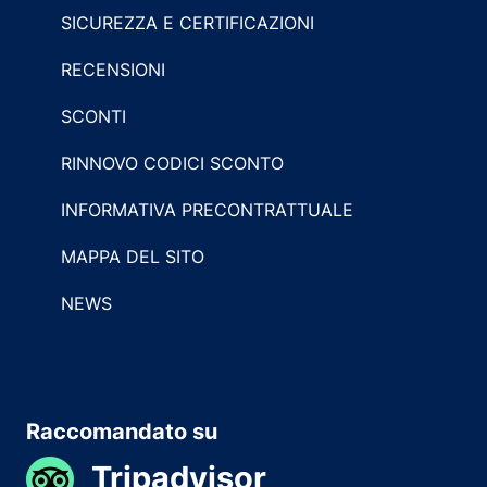
SICUREZZA E CERTIFICAZIONI
RECENSIONI
SCONTI
RINNOVO CODICI SCONTO
INFORMATIVA PRECONTRATTUALE
MAPPA DEL SITO
NEWS
Raccomandato su
Tripadvisor