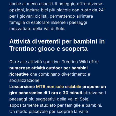
anche ai meno esperti. Il noleggio offre diverse
opzioni, incluse bici più piccole con ruote da 24"
per i giovani ciclisti, permettendo all'intera
famiglia di esplorare insieme i paesaggi
mozzafiato della Val di Sole.
Attività divertenti per bambini in
Trentino: gioco e scoperta
Oltre alle attività sportive, Trentino Wild offre
numerose attività outdoor per bambini
ricreative
che combinano divertimento e
socializzazione.
L'escursione
MTB non solo ciclabile
propone un
giro panoramico di 1 ora e 30 minuti
attraverso i
paesaggi più suggestivi della Val di Sole,
appositamente studiato per famiglie e bambini.
Un modo piacevole per scoprire la valle