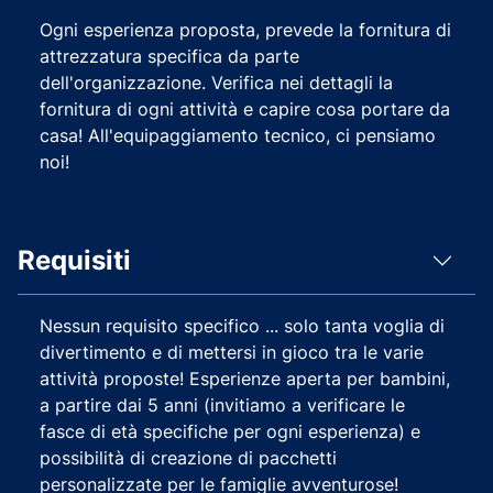
Ogni esperienza proposta, prevede la fornitura di
attrezzatura specifica da parte
dell'organizzazione. Verifica nei dettagli la
fornitura di ogni attività e capire cosa portare da
casa! All'equipaggiamento tecnico, ci pensiamo
noi!
Requisiti
Nessun requisito specifico ... solo tanta voglia di
divertimento e di mettersi in gioco tra le varie
attività proposte! Esperienze aperta per bambini,
a partire dai 5 anni (invitiamo a verificare le
fasce di età specifiche per ogni esperienza) e
possibilità di creazione di pacchetti
personalizzate per le famiglie avventurose!