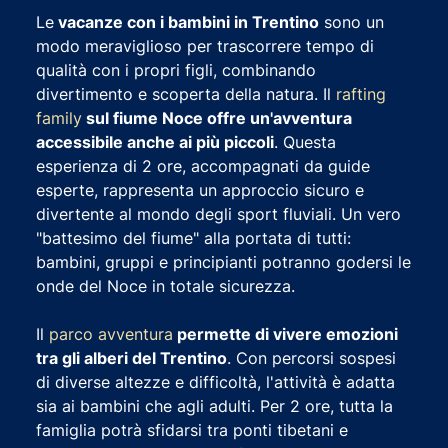
Le
vacanze con i bambini in Trentino
sono un
modo meraviglioso per trascorrere tempo di
qualità con i propri figli, combinando
divertimento e scoperta della natura. Il
rafting
family
sul fiume Noce offre un'avventura
accessibile anche ai più piccoli
. Questa
esperienza di 2 ore, accompagnati da guide
esperte, rappresenta un approccio sicuro e
divertente al mondo degli sport fluviali. Un vero
"battesimo del fiume" alla portata di tutti:
bambini, gruppi e principianti potranno godersi le
onde del Noce in totale sicurezza.
Il
parco avventura
permette di vivere emozioni
tra gli alberi del Trentino
. Con percorsi sospesi
di diverse altezze e difficoltà, l'attività è adatta
sia ai bambini che agli adulti. Per 2 ore, tutta la
famiglia potrà sfidarsi tra ponti tibetani e