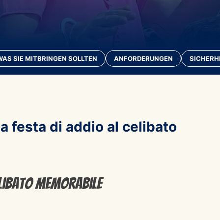
WAS SIE MITBRINGEN SOLLTEN
ANFORDERUNGEN
SICHERH
a festa di addio al celibato
celibato memorabile