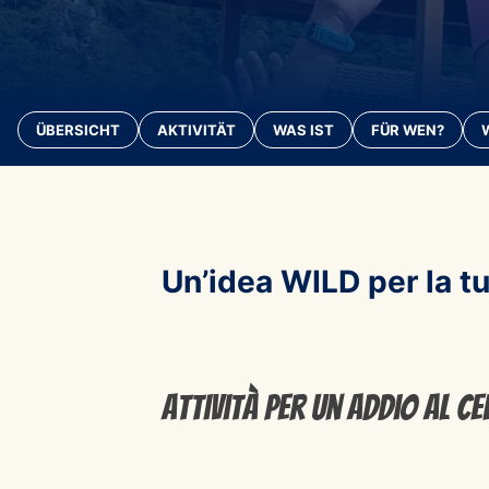
ÜBERSICHT
AKTIVITÄT
WAS IST
FÜR WEN?
Un’idea WILD per la tu
Attività per un addio al 