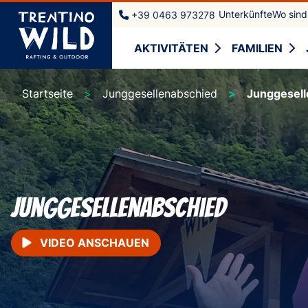
Unterkünfte
Wo sind
+39 0463 973278
AKTIVITÄTEN
FAMILIEN
Startseite
Junggesellenabschied
Junggesell
Junggesellenabschied
VIDEO ANSCHAUEN