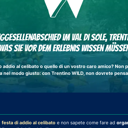
ggesellenabschied im Val di Sole, Trent
Was Sie vor dem Erlebnis wissen müsse
ro
addio al celibato
o quello di un vostro caro amico? Non 
a nel modo giusto: con Trentino WILD, non dovrete pensa
a
festa di addio al celibato
e non sapete come fare ad
orga