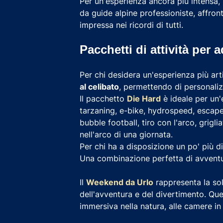
Per un'esperienza ancora più intensa, 
da guide alpine professioniste, affron
impressa nei ricordi di tutti.
Pacchetti di attività per 
Per chi desidera un'esperienza più art
al celibato
, permettendo di personalizz
Il pacchetto
Die Hard
è ideale per un'
tarzaning, e-bike, hydrospeed, escape 
bubble football, tiro con l'arco, grig
nell'arco di una giornata.
Per chi ha a disposizione un po' più d
Una combinazione perfetta di avventu
Il
Weekend da Urlo
rappresenta la sol
dell'avventura e del divertimento. Que
immersiva nella natura, alle camere i