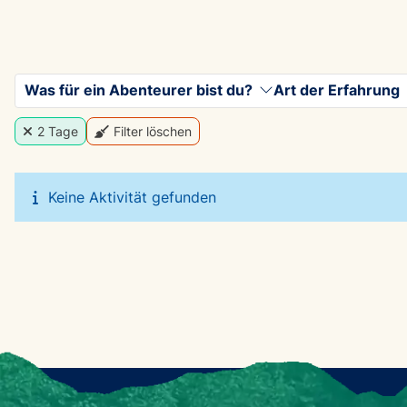
Was für ein Abenteurer bist du?
Art der Erfahrung
2 Tage
Filter löschen
Keine Aktivität gefunden