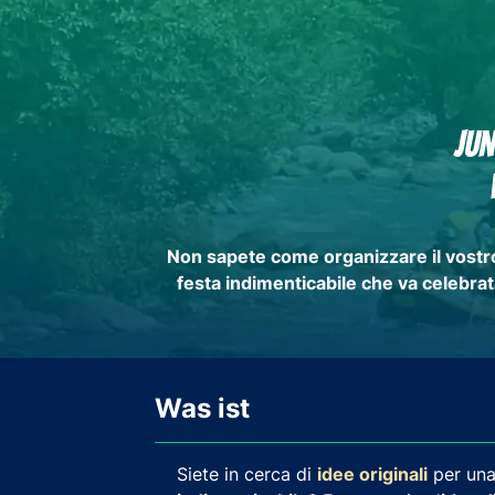
Jun
Non sapete come
organizzare
il vost
festa indimenticabile
che va celebrat
Was ist
Siete in cerca di
idee originali
per un