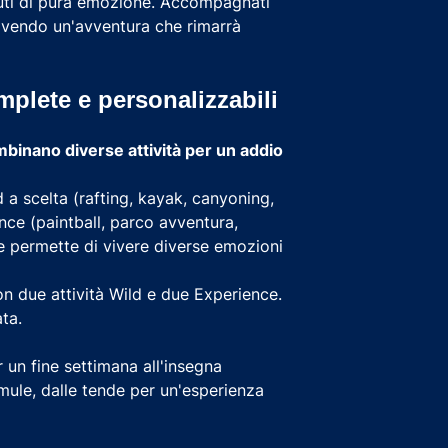
uti di pura emozione. Accompagnati
vivendo un'avventura che rimarrà
omplete e personalizzabili
binano diverse attività per un addio
 a scelta (rafting, kayak, canyoning,
nce (paintball, parco avventura,
he permette di vivere diverse emozioni
on due attività Wild e due Experience.
ta.
 un fine settimana all'insegna
mule, dalle tende per un'esperienza