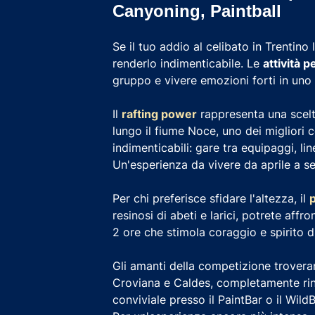
Canyoning, Paintball
Se il tuo addio al celibato in Trentino
renderlo indimenticabile. Le
attività p
gruppo e vivere emozioni forti in uno 
Il
rafting power
rappresenta una scelta
lungo il fiume Noce, uno dei migliori c
indimenticabili: gare tra equipaggi, lin
Un'esperienza da vivere da aprile a s
Per chi preferisce sfidare l'altezza, il
resinosi di abeti e larici, potrete affr
2 ore che stimola coraggio e spirito d
Gli amanti della competizione trover
Croviana e Caldes, completamente rin
conviviale presso il PaintBar o il WildB