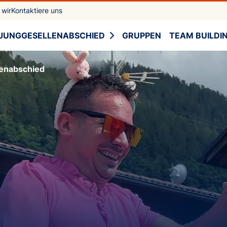
 wir
Kontaktiere uns
JUNGGESELLENABSCHIED
GRUPPEN
TEAM BUILDI
enabschied