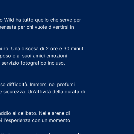
no Wild ha tutto quello che serve per
ensata per chi vuole divertirsi in
puro. Una discesa di 2 ore e 30 minuti
 sposo e ai suoi amici emozioni
l servizio fotografico incluso.
rse difficoltà. Immersi nei profumi
e sicurezza. Un'attività della durata di
 addio al celibato. Nelle arene di
poi l'esperienza con un momento