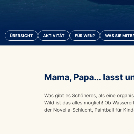
ÜBERSICHT
AKTIVITÄT
FÜR WEN?
WAS SIE MITB
Mama, Papa... lasst u
Was gibt es Schöneres, als eine organis
Wild ist das alles möglich! Ob Wasserer
der Novella-Schlucht, Paintball für Kind