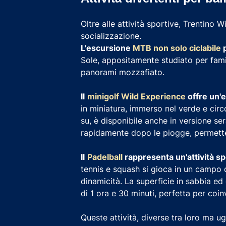
Oltre alle attività sportive, Trentino W
socializzazione.
L'escursione
MTB non solo ciclabile
p
Sole, appositamente studiato per fami
panorami mozzafiato.
Il
minigolf Wild Experience
offre un'e
in miniatura, immerso nel verde e circ
su, è disponibile anche in versione se
rapidamente dopo le piogge, permette
Il
Padelball
rappresenta un'attività sp
tennis e squash si gioca in un campo d
dinamicità. La superficie in sabbia ed 
di 1 ora e 30 minuti, perfetta per coin
Queste attività, diverse tra loro ma 