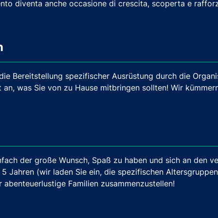
mento diventa anche occasione di crescita, scoperta e raffor
n
die Bereitstellung spezifischer Ausrüstung durch die Organi
tät an, was Sie von zu Hause mitbringen sollten! Wir kümmer
infach der große Wunsch, Spaß zu haben und sich an den v
b 5 Jahren (wir laden Sie ein, die spezifischen Altersgruppen
ür abenteuerlustige Familien zusammenzustellen!