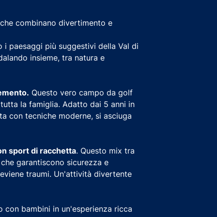
che combinano divertimento e
 i paesaggi più suggestivi della Val di
dalando insieme, tra natura e
cemento.
Questo vero campo da golf
utta la famiglia. Adatto dai 5 anni in
zata con tecniche moderne, si asciuga
on sport di racchetta
. Questo mix tra
e che garantiscono sicurezza e
eviene traumi. Un'attività divertente
o con bambini in un'esperienza ricca