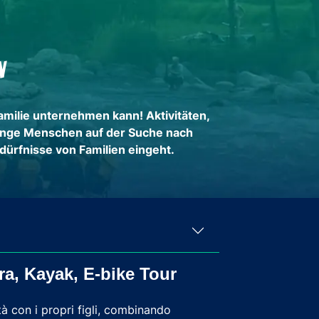
n
amilie unternehmen kann! Aktivitäten,
 junge Menschen auf der Suche nach
dürfnisse von Familien eingeht.
ra, Kayak, E-bike Tour
 con i propri figli, combinando