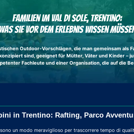
Familien im Val di Sole, Trentino:
Was Sie vor dem Erlebnis wissen müsse
ntastischen Outdoor-Vorschlägen, die man gemeinsam als F
konzipiert sind, geeignet für Mütter, Väter und Kinder –
etenter Fachleute und einer Organisation, die auf die Be
bini in Trentino: Rafting, Parco Avventu
sono un modo meraviglioso per trascorrere tempo di qualità