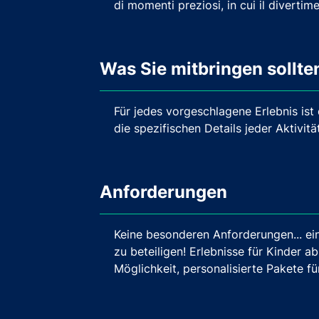
di momenti preziosi, in cui il diverti
Was Sie mitbringen sollte
Für jedes vorgeschlagene Erlebnis ist 
die spezifischen Details jeder Aktivi
Anforderungen
Keine besonderen Anforderungen... e
zu beteiligen! Erlebnisse für Kinder a
Möglichkeit, personalisierte Pakete f