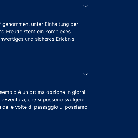
ff genommen, unter Einhaltung der
 und Freude steht ein komplexes
chwertiges und sicheres Erlebnis
r esempio è un ottima opzione in giorni
co avventura, che si possono svolgere
 delle volte di passaggio ... possiamo