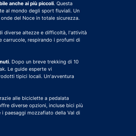
le anche ai più piccoli
. Questa
e al mondo degli sport fluviali. Un
e onde del Noce in totale sicurezza.
 diverse altezze e difficoltà, l'attività
 e carrucole, respirando i profumi di
nuti
. Dopo un breve trekking di 10
ak. Le guide esperte vi
otti tipici locali. Un'avventura
razie alle biciclette a pedalata
ffre diverse opzioni, incluse bici più
e i paesaggi mozzafiato della Val di