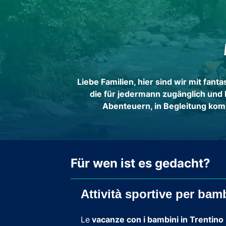
Liebe Familien, hier sind wir mit fa
die für jedermann zugänglich und 
Abenteuern, in Begleitung komp
Für wen ist es gedacht?
Attività sportive per bam
Le
vacanze con i bambini in Trentino