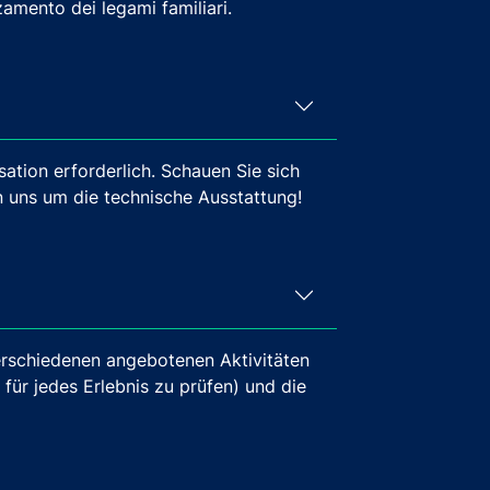
zamento dei legami familiari.
sation erforderlich. Schauen Sie sich
n uns um die technische Ausstattung!
erschiedenen angebotenen Aktivitäten
 für jedes Erlebnis zu prüfen) und die