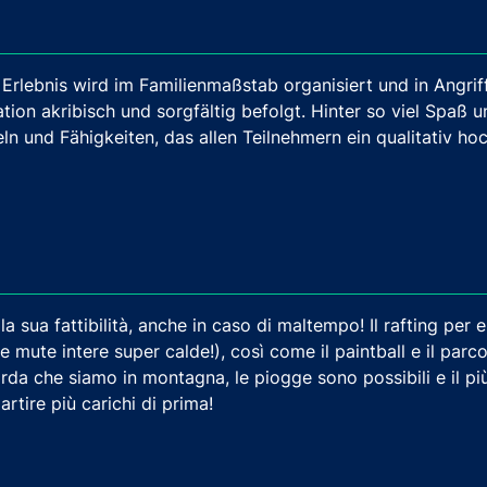
 Erlebnis wird im Familienmaßstab organisiert und in Angri
ation akribisch und sorgfältig befolgt. Hinter so viel Spaß
ln und Fähigkeiten, das allen Teilnehmern ein qualitativ ho
e la sua fattibilità, anche in caso di maltempo! Il rafting pe
re mute intere super calde!), così come il paintball e il par
rda che siamo in montagna, le piogge sono possibili e il più
artire più carichi di prima!