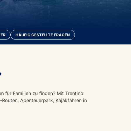
TER
HÄUFIG GESTELLTE FRAGEN
?
n für Familien zu finden? Mit Trentino
TB-Routen, Abenteuerpark, Kajakfahren in