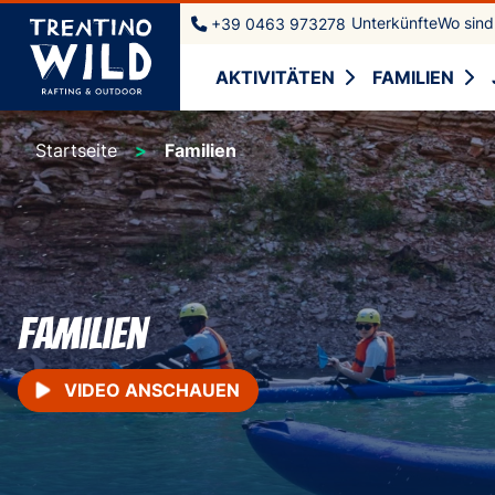
Unterkünfte
Wo sind
+39 0463 973278
AKTIVITÄTEN
FAMILIEN
Startseite
Familien
Familien
VIDEO ANSCHAUEN