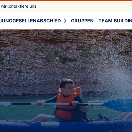
 wir
Kontaktiere uns
JUNGGESELLENABSCHIED
GRUPPEN
TEAM BUILDI