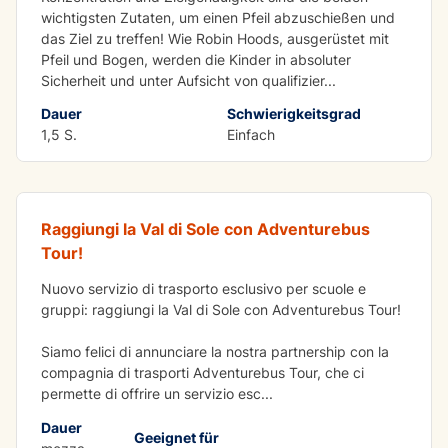
wichtigsten Zutaten, um einen Pfeil abzuschießen und
das Ziel zu treffen! Wie Robin Hoods, ausgerüstet mit
Pfeil und Bogen, werden die Kinder in absoluter
Sicherheit und unter Aufsicht von qualifizier
...
Dauer
Schwierigkeitsgrad
1,5 S.
Einfach
Trasporti per Scuole e Gruppi
Raggiungi la Val di Sole con Adventurebus
Tour!
Nuovo servizio di trasporto esclusivo per scuole e
gruppi: raggiungi la Val di Sole con Adventurebus Tour!
Siamo felici di annunciare la nostra partnership con la
compagnia di trasporti Adventurebus Tour, che ci
permette di offrire un servizio esc
...
Dauer
Geeignet für