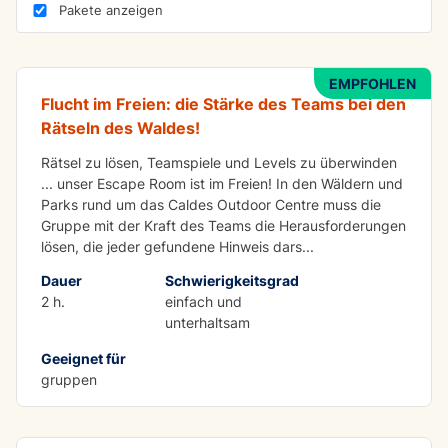
IN DER GRUPPE ZU ERLEDIGEN
Pakete anzeigen
Flucht ins Freie für Schulen und Gruppen
EMPFOHLEN
Flucht im Freien: die Stärke des Teams bei den
Rätseln des Waldes!
Rätsel zu lösen, Teamspiele und Levels zu überwinden
... unser Escape Room ist im Freien! In den Wäldern und
Parks rund um das Caldes Outdoor Centre muss die
Gruppe mit der Kraft des Teams die Herausforderungen
lösen, die jeder gefundene Hinweis dars
...
Dauer
Schwierigkeitsgrad
2 h.
einfach und
unterhaltsam
Geeignet für
gruppen
MTB-Routen für Schulen und Gruppen