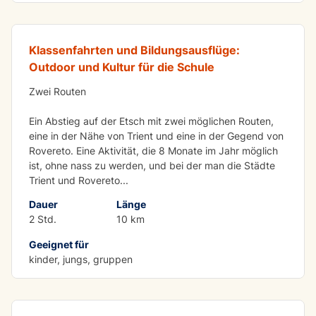
Soft-Rafting Adige Fluss
Klassenfahrten und Bildungsausflüge:
Outdoor und Kultur für die Schule
Zwei Routen
Ein Abstieg auf der Etsch mit zwei möglichen Routen,
eine in der Nähe von Trient und eine in der Gegend von
Rovereto. Eine Aktivität, die 8 Monate im Jahr möglich
ist, ohne nass zu werden, und bei der man die Städte
Trient und Rovereto
...
Dauer
Länge
2 Std.
10 km
Geeignet für
LERNEN MIT SPASS
kinder, jungs, gruppen
Bildung und Überleben in der Gruppe