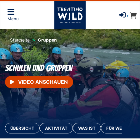
Menu
Startseite
Gruppen
Schulen und Gruppen
VIDEO ANSCHAUEN
ÜBERSICHT
AKTIVITÄT
WAS IST
FÜR WEN?