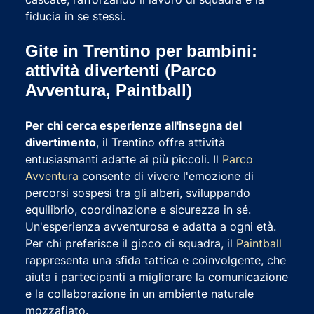
fiducia in se stessi.
Gite in Trentino per bambini:
attività divertenti (Parco
Avventura, Paintball)
Per chi cerca esperienze all'insegna del
divertimento
, il Trentino offre attività
entusiasmanti adatte ai più piccoli. Il
Parco
Avventura
consente di vivere l'emozione di
percorsi sospesi tra gli alberi, sviluppando
equilibrio, coordinazione e sicurezza in sé.
Un'esperienza avventurosa e adatta a ogni età.
Per chi preferisce il gioco di squadra, il
Paintball
rappresenta una sfida tattica e coinvolgente, che
aiuta i partecipanti a migliorare la comunicazione
e la collaborazione in un ambiente naturale
mozzafiato.