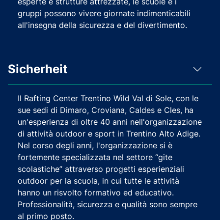
esperte e strutture attrezzate, le scuole e i
gruppi possono vivere giornate indimenticabili
all'insegna della sicurezza e del divertimento.
Sicherheit
Il Rafting Center Trentino Wild Val di Sole, con le
sue sedi di Dimaro, Croviana, Caldes e Cles, ha
un'esperienza di oltre 40 anni nell'organizzazione
di attività outdoor e sport in Trentino Alto Adige.
Nel corso degli anni, l'organizzazione si è
fortemente specializzata nel settore “gite
scolastiche” attraverso progetti esperienziali
outdoor per la scuola, in cui tutte le attività
hanno un risvolto formativo ed educativo.
Professionalità, sicurezza e qualità sono sempre
al primo posto.