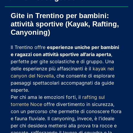
Gite in Trentino per bambini:
attività sportive (Kayak, Rafting,
Canyoning)
Il Trentino offre
esperienze uniche per bambini
e ragazzi con attività sportive all'aria aperta
,
perfette per gite scolastiche e di gruppo. Una
delle esperienze più affascinanti è il
kayak nei
canyon del Novella
, che consente di esplorare
paesaggi spettacolari accompagnati da guide
esperte.
Per chi ama le emozioni forti, il
rafting sul
torrente Noce
offre divertimento in sicurezza,
con un percorso che permette di conoscere flora
e fauna fluviale. Il canyoning, invece, è l'ideale
per chi desidera mettersi alla prova tra rocce e
cascate, rafforzando il lavoro di squadra e la