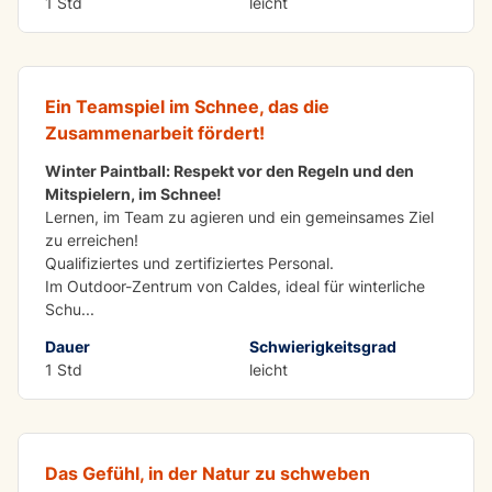
1 Std
leicht
Winter Paintball für Schulen und Gruppen
Ein Teamspiel im Schnee, das die
Zusammenarbeit fördert!
Winter Paintball: Respekt vor den Regeln und den
Mitspielern, im Schnee!
Lernen, im Team zu agieren und ein gemeinsames Ziel
zu erreichen!
Qualifiziertes und zertifiziertes Personal.
Im Outdoor-Zentrum von Caldes, ideal für winterliche
Schu
...
Dauer
Schwierigkeitsgrad
1 Std
leicht
Abenteuerpark für Schulen und Gruppen
Das Gefühl, in der Natur zu schweben