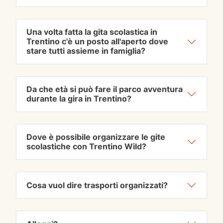
Una volta fatta la gita scolastica in
Trentino c'è un posto all'aperto dove
stare tutti assieme in famiglia?
Da che età si può fare il parco avventura
durante la gira in Trentino?
Dove è possibile organizzare le gite
scolastiche con Trentino Wild?
Cosa vuol dire trasporti organizzati?