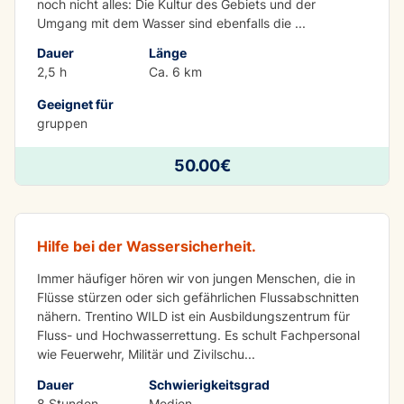
noch nicht alles: Die Kultur des Gebiets und der
Umgang mit dem Wasser sind ebenfalls die
...
Dauer
Länge
2,5 h
Ca. 6 km
Geeignet für
gruppen
LERNEN MIT SPASS
50.00€
Schule für Wassersicherheit
Hilfe bei der Wassersicherheit.
Immer häufiger hören wir von jungen Menschen, die in
Flüsse stürzen oder sich gefährlichen Flussabschnitten
nähern. Trentino WILD ist ein Ausbildungszentrum für
Fluss- und Hochwasserrettung. Es schult Fachpersonal
wie Feuerwehr, Militär und Zivilschu
...
Dauer
Schwierigkeitsgrad
8 Stunden
Medien