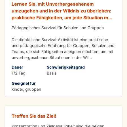
Lernen Sie, mit Unvorhergesehenem
umzugehen und in der Wildnis zu überleben:
praktische Fähigkeiten, um jede Situation m
...
Pädagogisches Survival für Schulen und Gruppen
Die didaktische Survival-Aktivität ist eine praktische
und pädagogische Erfahrung für Gruppen, Schulen und
Teams, die sich Fähigkeiten aneignen möchten, um mit
unvorhergesehenen Situationen in der Wil
...
Dauer
Schwierigkeitsgrad
1/2 Tag
Basis
Geeignet für
kinder, gruppen
Bogenschießen-für-Gruppen
Treffen Sie das Ziel!
Konzentration und Zielgenauigkeit sind die beiden