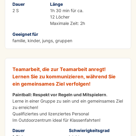
Dauer
Länge
2 S
1h 30 min für ca.
12 Löcher
Maximale Zeit: 2h
Geeignet für
LERNEN MIT SPASS
familie, kinder, jungs, gruppen
Gruppen-Paintball
Teamarbeit, die zur Teamarbeit anregt!
Lernen Sie zu kommunizieren, während Sie
ein gemeinsames Ziel verfolgen!
Paintball: Respekt vor Regeln und Mitspielern
.
Lerne in einer Gruppe zu sein und ein gemeinsames Ziel
zu erreichen!
Qualifiziertes und lizenziertes Personal
Im Outdoorzentrum ideal für Klassenfahrten!
Dauer
Schwierigkeitsgrad