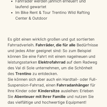
Fahrräder werden jährlich erneuert und
laufend gewartet
Im Bike Rent & Tour Trentino Wild Rafting
Center & Outdoor
Es gibt einen wirklich großen und gut sortierten
Fahrradverleih.
Fahrräder, die für alle
Bedürfnisse
und jedes Alter geeignet sind: So zum Beispiel
können Sie eine Fahrt mit einem nagelneuen und
leistungsstarken
Elektrofahrrad
auf dem Radweg
des Val di Sole unternehmen, um die Schönheit
des
Trentino
zu entdecken.
Sie können sich aber auch ein Hardtail- oder Full-
Suspension-Fahrrad, einen
Fahrradanhänger
für
Ihre Kinder oder
Kindersitze
ausleihen: Erleben
Sie
Abenteuer mit Ihrer Familie
und nutzen Sie
das vielfältige und hochwertige Equipment!