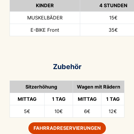
KINDER
4 STUNDEN
MUSKELBÄDER
15€
E-BIKE Front
35€
Zubehör
Sitzerhöhung
Wagen mit Rädern
MITTAG
1 TAG
MITTAG
1 TAG
5€
10€
6€
12€
FAHRRADRESERVIERUNGEN