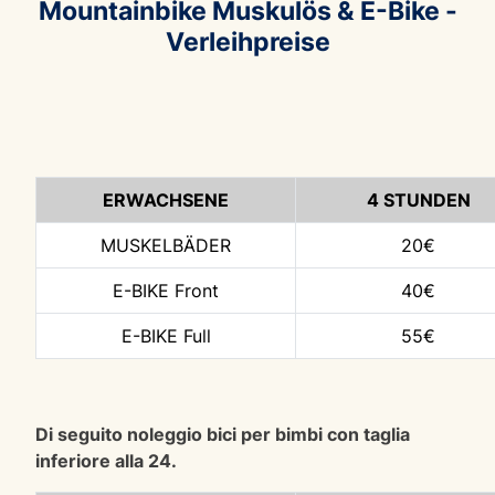
Mountainbike Muskulös & E-Bike -
Verleihpreise
ERWACHSENE
4 STUNDEN
MUSKELBÄDER
20€
E-BIKE Front
40€
E-BIKE Full
55€
Di seguito noleggio bici per bimbi con taglia
inferiore alla 24.