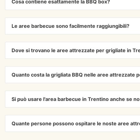
Cosa contiene esattamente la BBQ box?
Le aree barbecue sono facilmente raggiungibili?
Dove si trovano le aree attrezzate per grigliate in Tr
Quanto costa la grigliata BBQ nelle aree attrezzate pe
Si può usare l'area barbecue in Trentino anche se non 
Quante persone possono ospitare le noste aree att