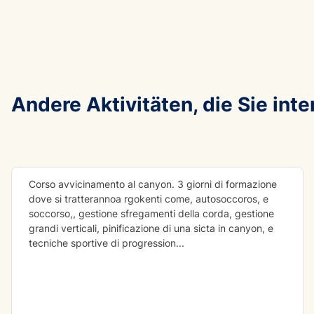
Andere Aktivitäten, die Sie int
corso avvicniamento al canyon
Corso avvicinamento al canyon. 3 giorni di formazione
dove si tratterannoa rgokenti come, autosoccoros, e
soccorso,, gestione sfregamenti della corda, gestione
grandi verticali, pinificazione di una sicta in canyon, e
tecniche sportive di progression
...