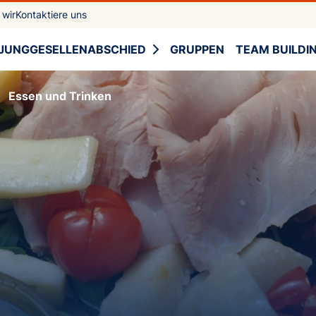
 wir
Kontaktiere uns
JUNGGESELLENABSCHIED
GRUPPEN
TEAM BUILDI
Essen und Trinken