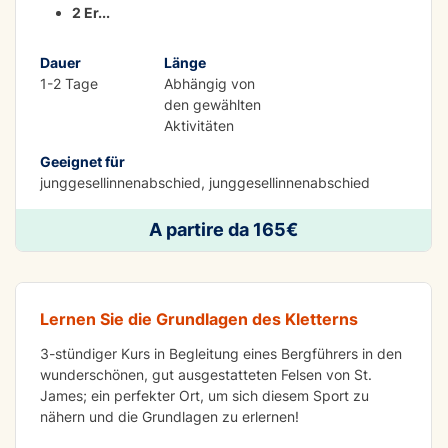
2 Er
...
Dauer
Länge
1-2 Tage
Abhängig von
den gewählten
Aktivitäten
Geeignet für
junggesellinnenabschied, junggesellinnenabschied
ABENTEUER
A partire da 165€
Klettersteig
Lernen Sie die Grundlagen des Kletterns
3-stündiger Kurs in Begleitung eines Bergführers in den
wunderschönen, gut ausgestatteten Felsen von St.
James; ein perfekter Ort, um sich diesem Sport zu
nähern und die Grundlagen zu erlernen!