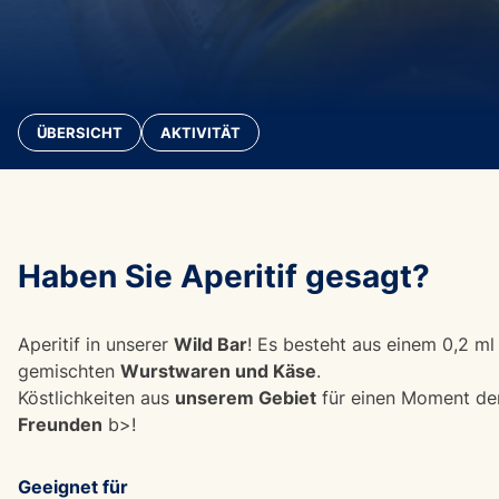
ÜBERSICHT
AKTIVITÄT
Haben Sie
Aperitif
gesagt?
Aperitif in unserer
Wild Bar
! Es besteht aus einem 0,2 ml
gemischten
Wurstwaren und Käse
.
Köstlichkeiten aus
unserem Gebiet
für einen Moment d
Freunden
b>!
Geeignet für