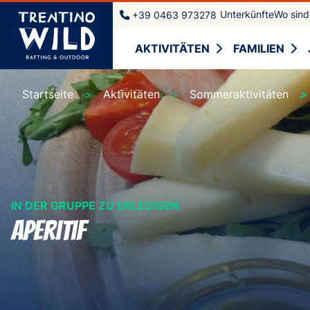
Unterkünfte
Wo sind
+39 0463 973278
AKTIVITÄTEN
FAMILIEN
Startseite
Aktivitäten
Sommeraktivitäten
IN DER GRUPPE ZU ERLEDIGEN
Aperitif