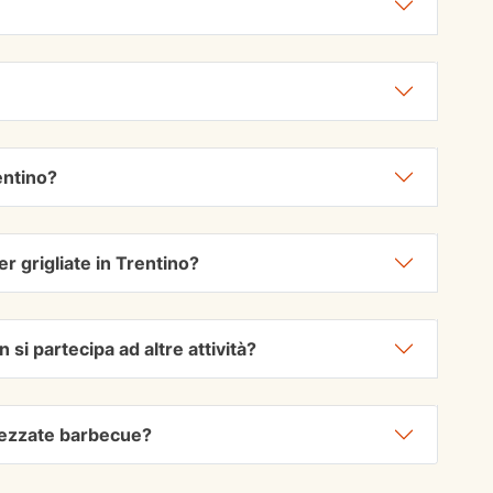
entino?
r grigliate in Trentino?
si partecipa ad altre attività?
rezzate barbecue?