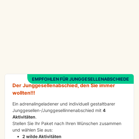
ABENTEUER
Wilde Nacht
EMPFOHLEN FÜR JUNGGESELLENABSCHIEDE
Der Junggesellenabschied, den Sie immer
wollten!!!
Ein adrenalingeladener und individuell gestaltbarer
Junggesellen-/Junggesellinnenabschied mit
4
Aktivitäten
.
Stellen Sie Ihr Paket nach Ihren Wünschen zusammen
und wählen Sie aus:
2 wilde Aktivitäten