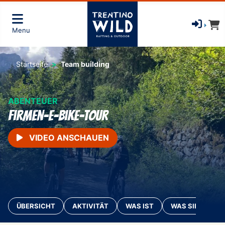
Menu
Startseite
Team building
ABENTEUER
Firmen-E-Bike-Tour
VIDEO ANSCHAUEN
ÜBERSICHT
AKTIVITÄT
WAS IST
WAS SIE MITBR