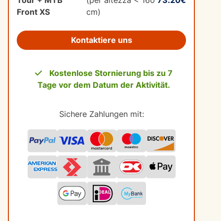
Tour + MTB
(per altezza < 160
73.20€
Front XS
cm)
Kontaktiere uns
Kostenlose Stornierung bis zu 7
Tage vor dem Datum der Aktivität.
Sichere Zahlungen mit: