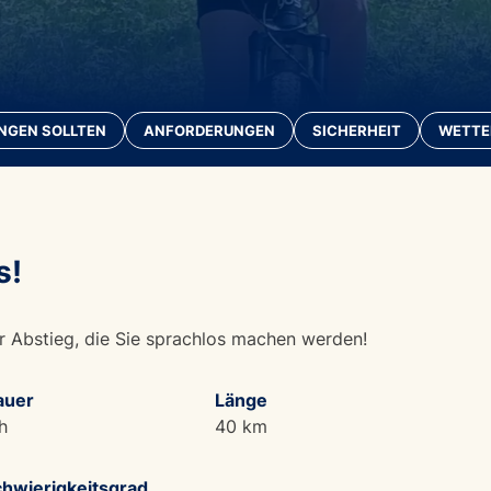
INGEN SOLLTEN
ANFORDERUNGEN
SICHERHEIT
WETTE
s!
Abstieg, die Sie sprachlos machen werden!
auer
Länge
h
40 km
hwierigkeitsgrad