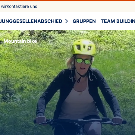
 wir
Kontaktiere uns
JUNGGESELLENABSCHIED
GRUPPEN
TEAM BUILDI
Mountain bike