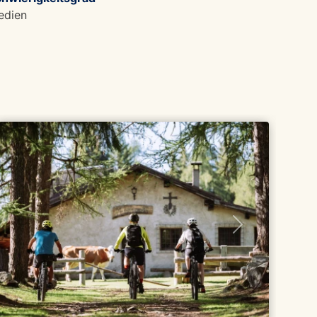
edien