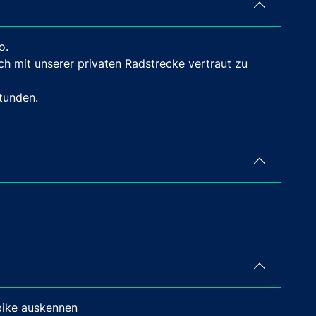
o.
ch mit unserer privaten Radstrecke vertraut zu
tunden.
bike auskennen