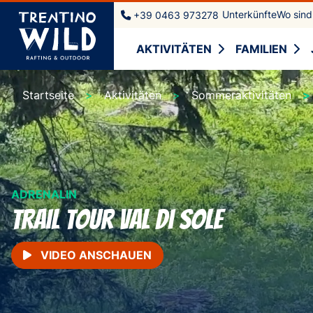
Unterkünfte
Wo sind
+39 0463 973278
AKTIVITÄTEN
FAMILIEN
Startseite
Aktivitäten
Sommeraktivitäten
ADRENALIN
Trail Tour Val di Sole
VIDEO ANSCHAUEN