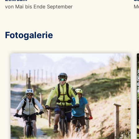
von Mai bis Ende September
M
Fotogalerie