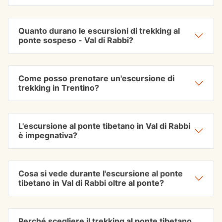
Quanto durano le escursioni di trekking al
ponte sospeso - Val di Rabbi?
Come posso prenotare un'escursione di
trekking in Trentino?
L'escursione al ponte tibetano in Val di Rabbi
è impegnativa?
Cosa si vede durante l'escursione al ponte
tibetano in Val di Rabbi oltre al ponte?
Perché scegliere il trekking al ponte tibetano