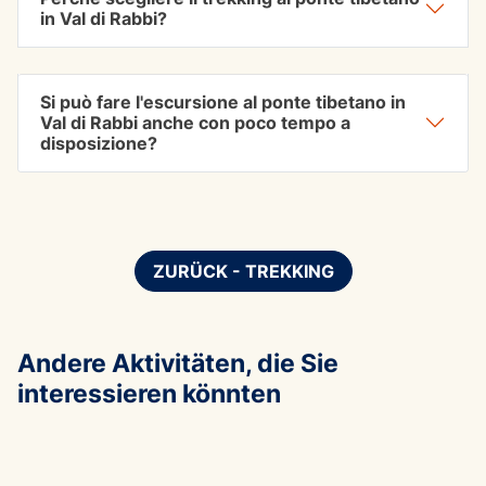
in Val di Rabbi?
Si può fare l'escursione al ponte tibetano in
Val di Rabbi anche con poco tempo a
disposizione?
ZURÜCK - TREKKING
Andere Aktivitäten, die Sie
interessieren könnten
ABENTEUER
ABEN
Die Hard
Wilde