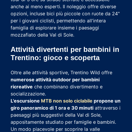
anche ai meno esperti. Il noleggio offre diverse
opzioni, incluse bici più piccole con ruote da 24"
per i giovani ciclisti, permettendo all'intera
famiglia di esplorare insieme i paesaggi
mozzafiato della Val di Sole.
Attività divertenti per bambini in
Trentino: gioco e scoperta
Oltre alle attività sportive, Trentino Wild offre
numerose attività outdoor per bambini
ricreative
che combinano divertimento e
socializzazione.
L'escursione
MTB non solo ciclabile
propone un
giro panoramico di 1 ora e 30 minuti
attraverso i
paesaggi più suggestivi della Val di Sole,
appositamente studiato per famiglie e bambini.
Un modo piacevole per scoprire la valle